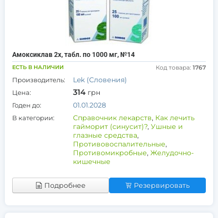
Амоксиклав 2х, табл. по 1000 мг, №14
ЕСТЬ В НАЛИЧИИ
Код товара:
1767
Lek (Словения)
Производитель:
314
грн
Цена:
01.01.2028
Годен до:
Справочник лекарств
,
Как лечить
В категории:
гайморит (синусит)?
,
Ушные и
глазные средства
,
Противовоспалительные
,
Противомикробные
,
Желудочно-
кишечные
Подробнее
Резервировать