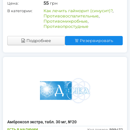
55
грн
Цена:
Как лечить гайморит (синусит)?
,
В категории:
Противовоспалительные
,
Противомикробные
,
Противопростудные
Подробнее
Резервировать
Амброксол экстра, табл. 30 мг, №20
ЕСТЬ В НАЛИЧИИ
Код товара:
999432