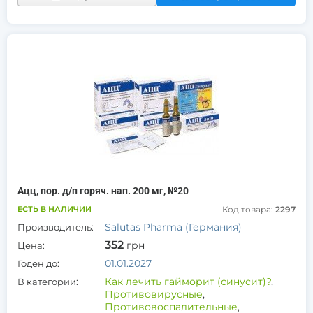
Ацц, пор. д/п горяч. нап. 200 мг, №20
ЕСТЬ В НАЛИЧИИ
Код товара:
2297
Salutas Pharma (Германия)
Производитель:
352
грн
Цена:
01.01.2027
Годен до:
Как лечить гайморит (синусит)?
,
В категории:
Противовирусные
,
Противовоспалительные
,