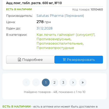
Ацц лонг, табл. раств. 600 мг, №10
ЕСТЬ В НАЛИЧИИ
Код товара:
1010460
Salutas Pharma (Германия)
Производитель:
278
грн
Цена:
31.12.2028
Годен до:
Как лечить гайморит (синусит)?
,
В категории:
Противовирусные
,
Противовоспалительные
,
Противопростудные
Подробнее
Резервировать
1
2
3
Найдено товаров - 48, показано с 1 по 10
ЕСТЬ В НАЛИЧИИ
- есть в аптеке или может быть доставлен в