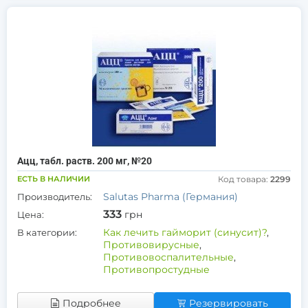
Ацц, табл. раств. 200 мг, №20
ЕСТЬ В НАЛИЧИИ
Код товара:
2299
Salutas Pharma (Германия)
Производитель:
333
грн
Цена:
Как лечить гайморит (синусит)?
,
В категории:
Противовирусные
,
Противовоспалительные
,
Противопростудные
Подробнее
Резервировать