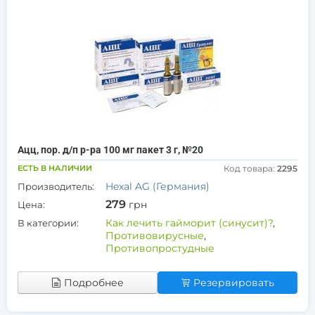
Ацц, пор. д/п р-ра 100 мг пакет 3 г, №20
ЕСТЬ В НАЛИЧИИ
Код товара:
2295
Hexal AG (Германия)
Производитель:
279
грн
Цена:
Как лечить гайморит (синусит)?
,
В категории:
Противовирусные
,
Противопростудные
Подробнее
Резервировать