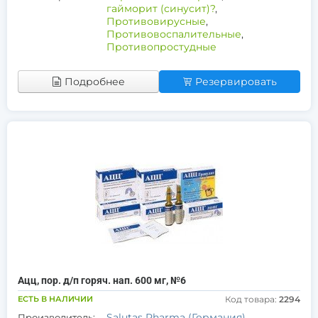
гайморит (синусит)?
,
Противовирусные
,
Противовоспалительные
,
Противопростудные
Подробнее
Резервировать
Ацц, пор. д/п горяч. нап. 600 мг, №6
ЕСТЬ В НАЛИЧИИ
Код товара:
2294
Salutas Pharma (Германия)
Производитель: