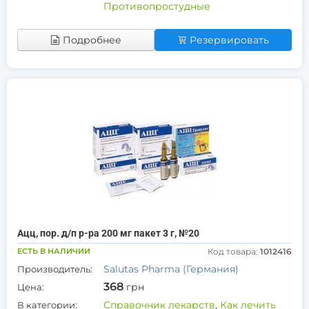
Противопростудные
Подробнее
Резервировать
Ацц, пор. д/п р-ра 200 мг пакет 3 г, №20
ЕСТЬ В НАЛИЧИИ
Код товара:
1012416
Salutas Pharma (Германия)
Производитель:
368
грн
Цена:
Справочник лекарств
,
Как лечить
В категории: