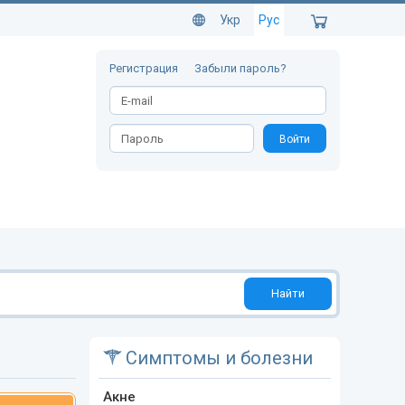
Укр
Рус
Регистрация
Забыли пароль?
Войти
Найти
Симптомы и болезни
Акне