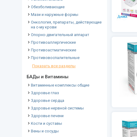
Обезболивающие
Мази и наружные формы
Онкология, препараты, действующие
на с-му крови
Опорно-двигательный аппарат
Противоаллергические
Противоастматические
Противовоспалительные
Показать все разделы
БАДы и Витамины
Витаминные комплексы общие
Здоровье глаз
Здоровье сердца
Здоровье нервной системы
Здоровье печени
Кости и суставы
Вены и сосуды