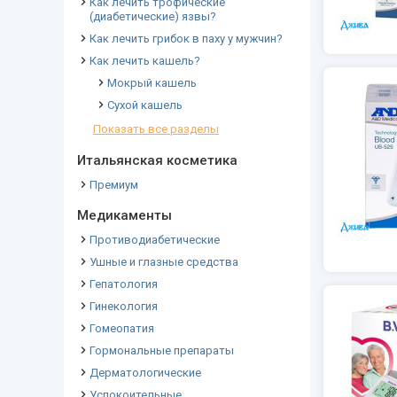
Как лечить трофические
(диабетические) язвы?
Как лечить грибок в паху у мужчин?
Как лечить кашель?
Мокрый кашель
Сухой кашель
Показать все разделы
Итальянская косметика
Премиум
Медикаменты
Противодиабетические
Ушные и глазные средства
Гепатология
Гинекология
Гомеопатия
Гормональные препараты
Дерматологические
Успокоительные