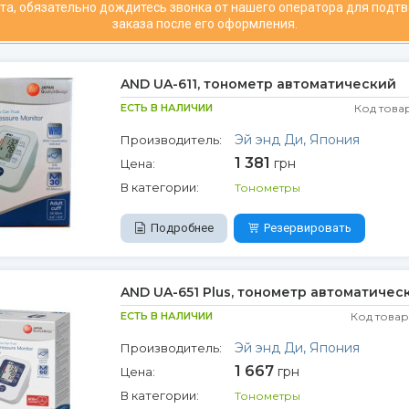
та, обязательно дождитесь звонка от нашего оператора для подт
заказа после его оформления.
AND UA-611, тонометр автоматический
ЕСТЬ В НАЛИЧИИ
Код това
Эй энд Ди, Япония
Производитель:
1 381
грн
Цена:
В категории:
Тонометры
Подробнее
Резервировать
AND UA-651 Plus, тонометр автоматичес
ЕСТЬ В НАЛИЧИИ
Код товар
Эй энд Ди, Япония
Производитель:
1 667
грн
Цена:
В категории:
Тонометры