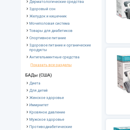
Дерматологические средства
Здоровый сон
Желудок и кишечник
Мочеполовая система
Товары для диабетиков
Спортивное питание
Здоровое питание и органические
продукты
Антигельминтные средства
Показать все разделы
БАДы (США)
Диета
Для детей
Женское здоровье
Иммунитет
Кровяное давление
Мужское здоровье
Противодиабетические