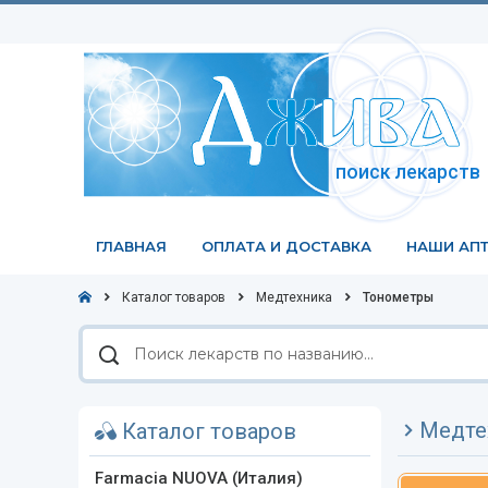
поиск лекарств
ГЛАВНАЯ
ОПЛАТА И ДОСТАВКА
НАШИ АПТ
Каталог товаров
Медтехника
Тонометры
Поиск
лекарств
по
названию
Медте
Каталог товаров
Farmacia NUOVA (Италия)