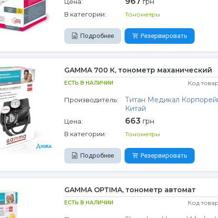
967
грн
Цена:
В категории:
Тонометры
Подробнее
Резервировать
GAMMA 700 К, тонометр маханический
ЕСТЬ В НАЛИЧИИ
Код това
Титан Медикал Корпорей
Производитель:
Китай
663
грн
Цена:
В категории:
Тонометры
Подробнее
Резервировать
GAMMA OPTIMA, тонометр автомат
ЕСТЬ В НАЛИЧИИ
Код това