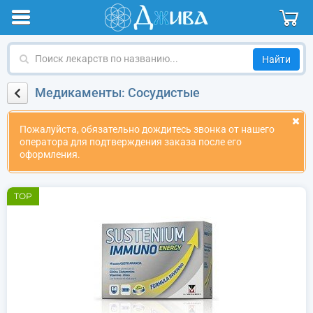
Поиск
лекарств
по
Медикаменты: Сосудистые
названию
Пожалуйста, обязательно дождитесь звонка от нашего
оператора для подтверждения заказа после его
оформления.
TOP