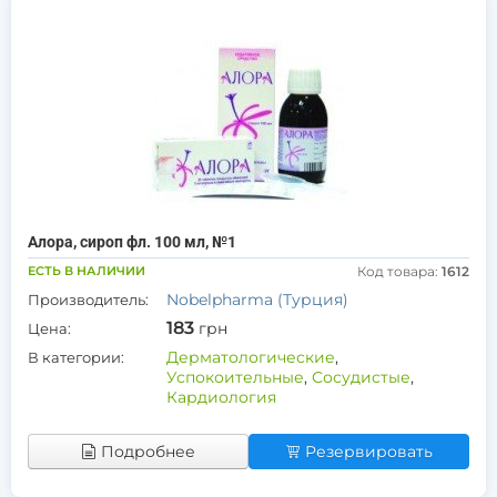
Алора, сироп фл. 100 мл, №1
ЕСТЬ В НАЛИЧИИ
Код товара:
1612
Nobelpharma (Турция)
Производитель:
183
грн
Цена:
Дерматологические
,
В категории:
Успокоительные
,
Сосудистые
,
Кардиология
Подробнее
Резервировать