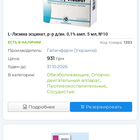
L-Лизина эсцинат, р-р д/ин. 0,1% амп. 5 мл, №10
ЕСТЬ В НАЛИЧИИ
Код товара:
1393
Галичфарм (Украина)
Производитель:
931
грн
Цена:
31.10.2026
Годен до:
Обезболивающие
,
Опорно-
В категории:
двигательный аппарат
,
Противовоспалительные
,
Сосудистые
Подробнее
Резервировать