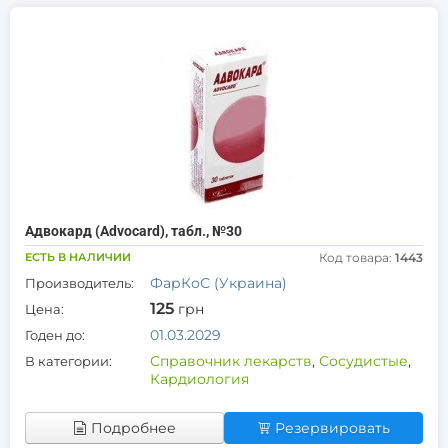
Адвокард (Advocard), табл., №30
ЕСТЬ В НАЛИЧИИ
Код товара:
1443
ФарКоС (Украина)
Производитель:
125
грн
Цена:
01.03.2029
Годен до:
Справочник лекарств
,
Сосудистые
,
В категории:
Кардиология
Подробнее
Резервировать