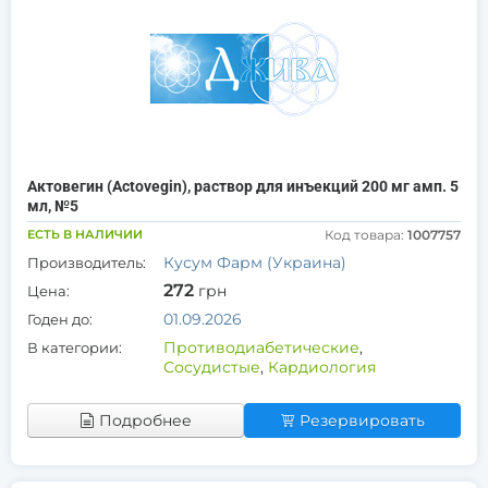
Актовегин (Actovegin), раствор для инъекций 200 мг амп. 5
мл, №5
ЕСТЬ В НАЛИЧИИ
Код товара:
1007757
Кусум Фарм (Украина)
Производитель:
272
грн
Цена:
01.09.2026
Годен до:
Противодиабетические
,
В категории:
Сосудистые
,
Кардиология
Подробнее
Резервировать