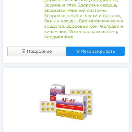
Здоровье глаз
,
Здоровье сердца
,
Здоровье нервной системы
,
Здоровье печени
,
Кости и суставы
,
Вены и сосуды
,
Дерматологические
средства
,
Здоровый сон
,
Желудок и
кишечник
,
Мочеполовая система
,
Кардиология
Подробнее
Резервировать