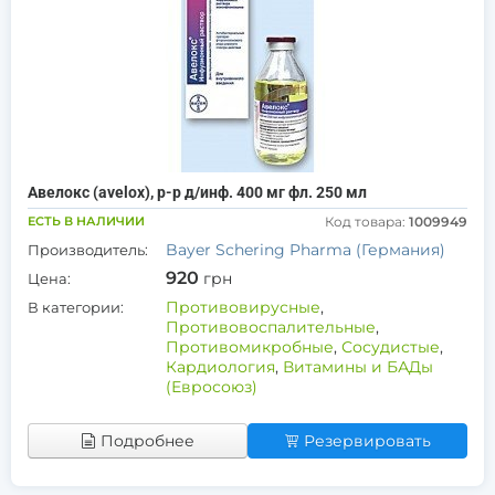
Авелокс (avelox), р-р д/инф. 400 мг фл. 250 мл
ЕСТЬ В НАЛИЧИИ
Код товара:
1009949
Bayer Schering Pharma (Германия)
Производитель:
920
грн
Цена:
Противовирусные
,
В категории:
Противовоспалительные
,
Противомикробные
,
Сосудистые
,
Кардиология
,
Витамины и БАДы
(Евросоюз)
Подробнее
Резервировать