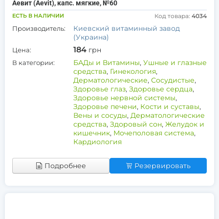
Аевит (Aevit), капс. мягкие, №60
ЕСТЬ В НАЛИЧИИ
Код товара:
4034
Киевский витаминный завод
Производитель:
(Украина)
184
грн
Цена:
БАДы и Витамины
,
Ушные и глазные
В категории:
средства
,
Гинекология
,
Дерматологические
,
Сосудистые
,
Здоровье глаз
,
Здоровье сердца
,
Здоровье нервной системы
,
Здоровье печени
,
Кости и суставы
,
Вены и сосуды
,
Дерматологические
средства
,
Здоровый сон
,
Желудок и
кишечник
,
Мочеполовая система
,
Кардиология
Подробнее
Резервировать