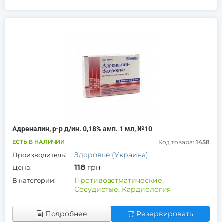
Адреналин, р-р д/ин. 0,18% амп. 1 мл, №10
ЕСТЬ В НАЛИЧИИ
Код товара:
1458
Здоровье (Украина)
Производитель:
118
грн
Цена:
Противоастматические
,
В категории:
Сосудистые
,
Кардиология
Подробнее
Резервировать