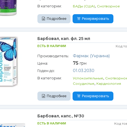
,
В категории:
БАДы (США)
Снотворное
Подробнее
Резервировать
Барбовал, кап. фл. 25 мл
ЕСТЬ В НАЛИЧИИ
Код т
Фармак (Украина)
Производитель:
75
грн
Цена:
01.03.2030
Годен до:
,
В категории:
Успокоительные
Снотворно
,
Сосудистые
Кардиология
Подробнее
Резервировать
Барбовал, капс., №30
ЕСТЬ В НАЛИЧИИ
Код то