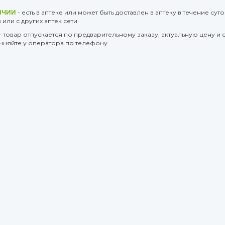
ИЧИИ
- есть в аптеке или может быть доставлен в аптеку в течение суто
или с других аптек сети
- товар отпускается по предварительному заказу, актуальную цену и 
очняйте у оператора по телефону