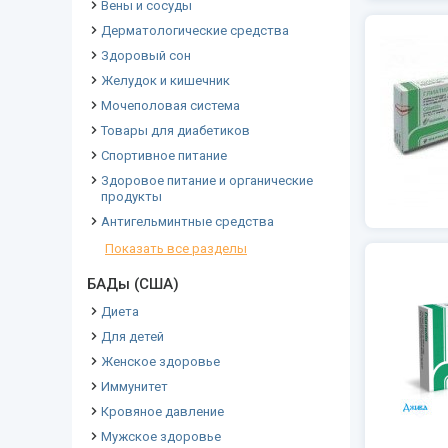
Вены и сосуды
Дерматологические средства
Здоровый сон
Желудок и кишечник
Мочеполовая система
Товары для диабетиков
Спортивное питание
Здоровое питание и органические
продукты
Антигельминтные средства
Показать все разделы
БАДы (США)
Диета
Для детей
Женское здоровье
Иммунитет
Кровяное давление
Мужское здоровье