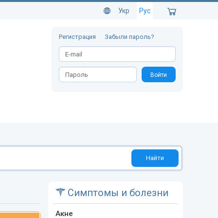
Укр
Рус
Регистрация
Забыли пароль?
Войти
Найти
Симптомы и болезни
Акне