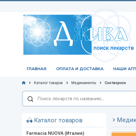
поиск лекарств
ГЛАВНАЯ
ОПЛАТА И ДОСТАВКА
НАШИ АПТ
Каталог товаров
Медикаменты
Снотворное
Поиск
лекарств
по
названию
Медик
Каталог товаров
Farmacia NUOVA (Италия)