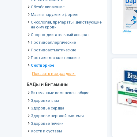
Обезболивающие
Мази и наружные формы
Онкология, препараты, действующие
на с-му крови
Опорно-двигательный аппарат
Противоаллергические
Противоастматические
Противовоспалительные
Снотворное
Показать все разделы
БАДы и Витамины
Витаминные комплексы общие
Здоровье глаз
Здоровье сердца
Здоровье нервной системы
Здоровье печени
Кости и суставы