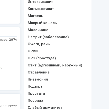
Интоксикация
Конъюнктивит
Мигрень
Мокрый кашель
Молочница
Нефрит (заболевание)
овара:
2874
Ожоги, раны
ОРВИ
ОРЗ (простуда)
Отит (адгезивный, наружный)
,
е
Отравление
Пневмония
Подагра
Простатит
Псориаз
вара:
71777
Слабый иммунитет