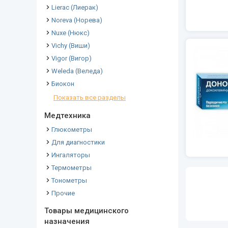
Lierac (Лиерак)
Noreva (Норева)
Nuxe (Нюкс)
Vichy (Виши)
Vigor (Вигор)
Weleda (Веледа)
Биокон
Показать все разделы
Медтехника
Глюкометры
Для диагностики
Ингаляторы
Термометры
Тонометры
Прочие
Товары медицинского
назначения