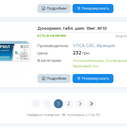
Подробнее
Резервировать
Донормил, табл. шип. 15мг, №10
ЕСТЬ В НАЛИЧИИ
Код т
УПСА САС, Франция
Производитель:
232
грн
Цена:
,
В категории:
Успокоительные
Снотворно
Здоровый сон
Подробнее
Резервировать
1
2
Найдено товаров - 18, показано с 1 по 10