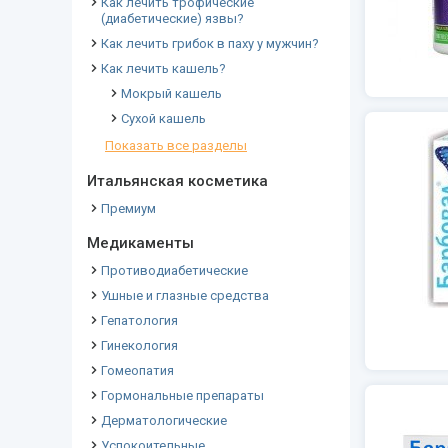
Как лечить трофические
(диабетические) язвы?
Как лечить грибок в паху у мужчин?
Как лечить кашель?
Мокрый кашель
Сухой кашель
Показать все разделы
Итальянская косметика
Премиум
Медикаменты
Противодиабетические
Ушные и глазные средства
Гепатология
Гинекология
Гомеопатия
Гормональные препараты
Дерматологические
Успокоительные