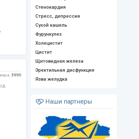
Стенокардия
Стресс, депрессия
Сухой кашель
е
Фурункулез
Холецистит
Цистит
Щитовидная железа
Эректильная дисфункция
овара:
3990
Язва желудка
од
Наши партнеры