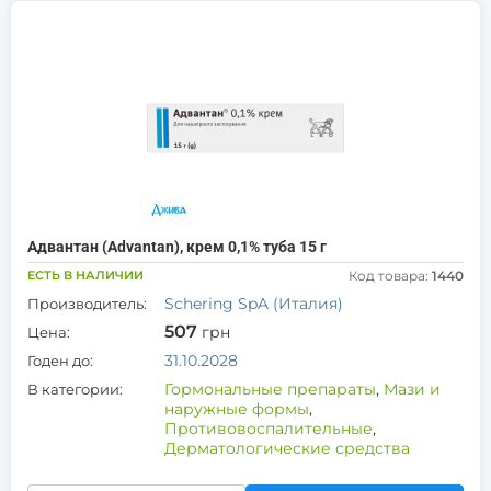
Адвантан (Advantan), крем 0,1% туба 15 г
ЕСТЬ В НАЛИЧИИ
Код товара:
1440
Schering SpA (Италия)
Производитель:
507
грн
Цена:
31.10.2028
Годен до:
Гормональные препараты
,
Мази и
В категории:
наружные формы
,
Противовоспалительные
,
Дерматологические средства