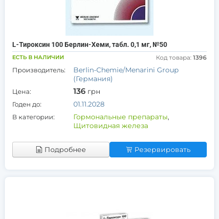
L-Тироксин 100 Берлин-Хеми, табл. 0,1 мг, №50
ЕСТЬ В НАЛИЧИИ
Код товара:
1396
Berlin-Chemie/Menarini Group
Производитель:
(Германия)
136
грн
Цена:
01.11.2028
Годен до:
Гормональные препараты
,
В категории:
Щитовидная железа
Подробнее
Резервировать