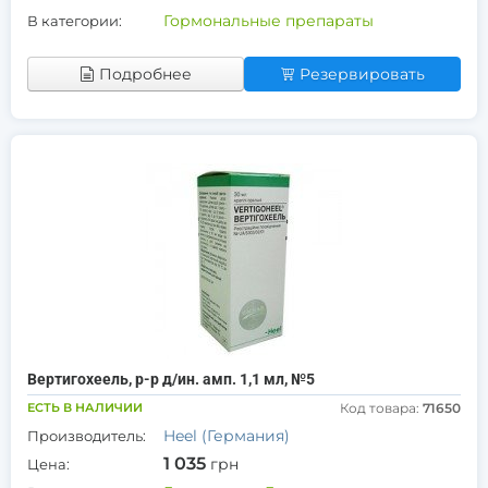
Гормональные препараты
В категории:
Подробнее
Резервировать
Вертигохеель, р-р д/ин. амп. 1,1 мл, №5
ЕСТЬ В НАЛИЧИИ
Код товара:
71650
Heel (Германия)
Производитель:
1 035
грн
Цена: