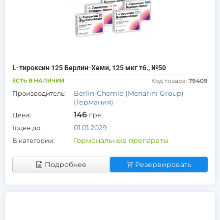
L-тироксин 125 Берлин-Хеми, 125 мкг тб., №50
ЕСТЬ В НАЛИЧИИ
Код товара:
79409
Berlin-Chemie (Menarini Group)
Производитель:
(Германия)
146
грн
Цена:
01.01.2029
Годен до:
Гормональные препараты
В категории:
Подробнее
Резервировать