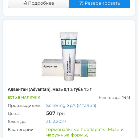
Подробнее
Резервировать
Адвантан (Advantan), мазь 0,1% туба 15 г
ЕСТЬ В НАЛИЧИИ
Код товара:
1441
Schering SpA (Италия)
Производитель:
507
грн
Цена:
31.12.2027
Годен до:
Гормональные препараты
,
Мази и
В категории:
наружные формы
,