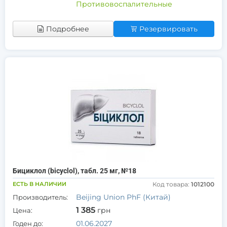
Противовоспалительные
Подробнее
Резервировать
Бициклол (bicyclol), табл. 25 мг, №18
ЕСТЬ В НАЛИЧИИ
Код товара:
1012100
Beijing Union PhF (Китай)
Производитель:
1 385
грн
Цена:
01.06.2027
Годен до: