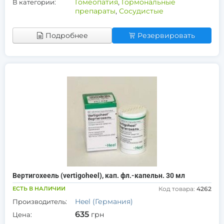
Гомеопатия
,
Гормональные
В категории:
препараты
,
Сосудистые
Подробнее
Резервировать
Вертигохеель (vertigoheel), кап. фл.-капельн. 30 мл
ЕСТЬ В НАЛИЧИИ
Код товара:
4262
Heel (Германия)
Производитель:
635
грн
Цена: