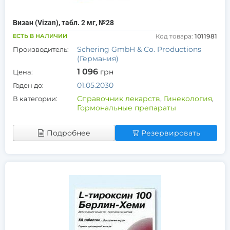
Визан (Vizan), табл. 2 мг, №28
ЕСТЬ В НАЛИЧИИ
Код товара:
1011981
Schering GmbH & Co. Productions
Производитель:
(Германия)
1 096
грн
Цена:
01.05.2030
Годен до:
Справочник лекарств
,
Гинекология
,
В категории:
Гормональные препараты
Подробнее
Резервировать