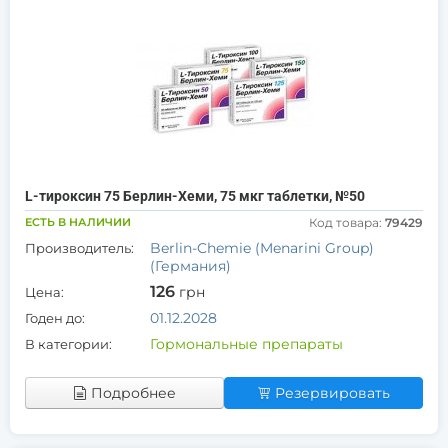
L-тироксин 75 Берлин-Хеми, 75 мкг таблетки, №50
ЕСТЬ В НАЛИЧИИ
Код товара:
79429
Berlin-Chemie (Menarini Group)
Производитель:
(Германия)
126
грн
Цена:
01.12.2028
Годен до:
Гормональные препараты
В категории:
Подробнее
Резервировать