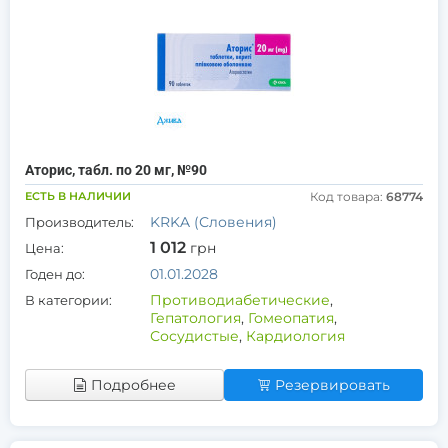
Аторис, табл. по 20 мг, №90
ЕСТЬ В НАЛИЧИИ
Код товара:
68774
KRKA (Словения)
Производитель:
1 012
грн
Цена:
01.01.2028
Годен до:
Противодиабетические
,
В категории:
Гепатология
,
Гомеопатия
,
Сосудистые
,
Кардиология
Подробнее
Резервировать