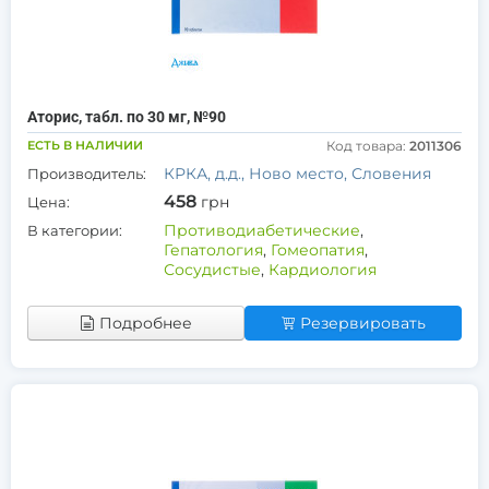
Аторис, табл. по 30 мг, №90
ЕСТЬ В НАЛИЧИИ
Код товара:
2011306
КРКА, д.д., Ново место, Словения
Производитель:
458
грн
Цена:
Противодиабетические
,
В категории:
Гепатология
,
Гомеопатия
,
Сосудистые
,
Кардиология
Подробнее
Резервировать