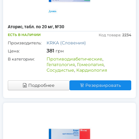
Аторис, табл. по 20 мг, №30
ЕСТЬ В НАЛИЧИИ
Код товара:
2234
KRKA (Словения)
Производитель:
381
грн
Цена:
Противодиабетические
,
В категории:
Гепатология
,
Гомеопатия
,
Сосудистые
,
Кардиология
Подробнее
Резервировать