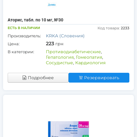
Аторис, табл. по 10 мг, №30
ЕСТЬ В НАЛИЧИИ
Код товара:
2233
KRKA (Словения)
Производитель:
223
грн
Цена:
Противодиабетические
,
В категории:
Гепатология
,
Гомеопатия
,
Сосудистые
,
Кардиология
Подробнее
Резервировать