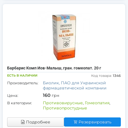
Барбарис Комп Иов-Малыш, гран. гомеопат. 20 г
ЕСТЬ В НАЛИЧИИ
Код товара:
1346
Биолик, ПАО для Украинской
Производитель:
фармацевтической компании
160
грн
Цена:
Противовирусные
,
Гомеопатия
,
В категории:
Противопростудные
Подробнее
Резервировать