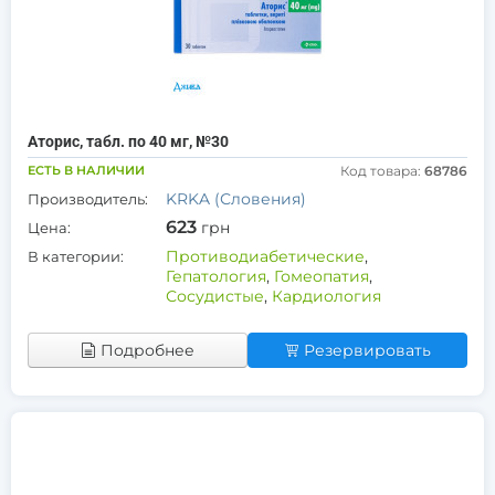
Аторис, табл. по 40 мг, №30
ЕСТЬ В НАЛИЧИИ
Код товара:
68786
KRKA (Словения)
Производитель:
623
грн
Цена:
Противодиабетические
,
В категории:
Гепатология
,
Гомеопатия
,
Сосудистые
,
Кардиология
Подробнее
Резервировать