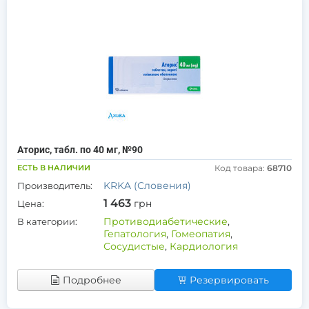
Аторис, табл. по 40 мг, №90
ЕСТЬ В НАЛИЧИИ
Код товара:
68710
KRKA (Словения)
Производитель:
1 463
грн
Цена:
Противодиабетические
,
В категории:
Гепатология
,
Гомеопатия
,
Сосудистые
,
Кардиология
Подробнее
Резервировать