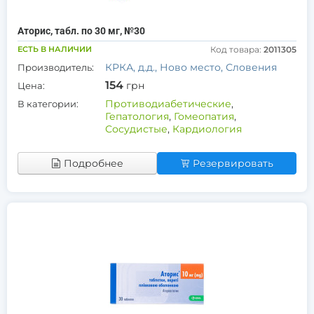
Аторис, табл. по 30 мг, №30
ЕСТЬ В НАЛИЧИИ
Код товара:
2011305
КРКА, д.д., Ново место, Словения
Производитель:
154
грн
Цена:
Противодиабетические
,
В категории:
Гепатология
,
Гомеопатия
,
Сосудистые
,
Кардиология
Подробнее
Резервировать