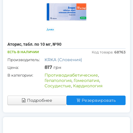
Аторис, табл. по 10 мг, №90
ЕСТЬ В НАЛИЧИИ
Код товара:
68763
KRKA (Словения)
Производитель:
817
грн
Цена:
Противодиабетические
,
В категории:
Гепатология
,
Гомеопатия
,
Сосудистые
,
Кардиология
Подробнее
Резервировать