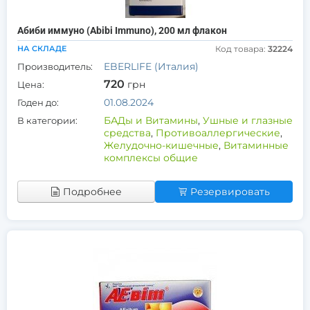
Абиби иммуно (Abibi Immuno), 200 мл флакон
НА СКЛАДЕ
Код товара:
32224
EBERLIFE (Италия)
Производитель:
720
грн
Цена:
01.08.2024
Годен до:
БАДы и Витамины
,
Ушные и глазные
В категории:
средства
,
Противоаллергические
,
Желудочно-кишечные
,
Витаминные
комплексы общие
Подробнее
Резервировать