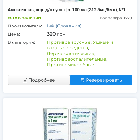
Амоксиклав, пор. д/п сусп. фл. 100 мл (312,5мг/5мл), №1
ЕСТЬ В НАЛИЧИИ
Код товара:
1779
Lek (Словения)
Производитель:
320
грн
Цена:
Противовирусные
,
Ушные и
В категории:
глазные средства
,
Дерматологические
,
Противовоспалительные
,
Противомикробные
Подробнее
Резервировать