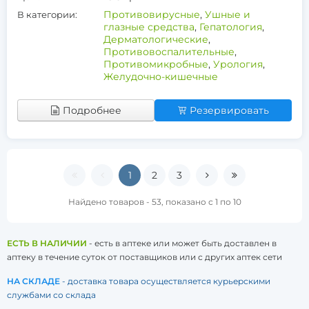
Противовирусные
,
Ушные и
В категории:
глазные средства
,
Гепатология
,
Дерматологические
,
Противовоспалительные
,
Противомикробные
,
Урология
,
Желудочно-кишечные
Подробнее
Резервировать
1
2
3
Найдено товаров - 53, показано с 1 по 10
ЕСТЬ В НАЛИЧИИ
- есть в аптеке или может быть доставлен в
аптеку в течение суток от поставщиков или с других аптек сети
НА СКЛАДЕ
- доставка товара осуществляется курьерскими
службами со склада