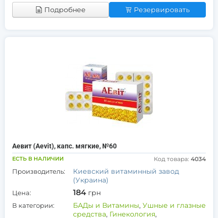
Подробнее
Резервировать
Аевит (Aevit), капс. мягкие, №60
ЕСТЬ В НАЛИЧИИ
Код товара:
4034
Киевский витаминный завод
Производитель:
(Украина)
184
грн
Цена:
БАДы и Витамины
,
Ушные и глазные
В категории:
средства
,
Гинекология
,