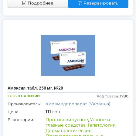
Подробнее
Резервировать
Амоксил, табл. 250 мг, №20
ЕСТЬ В НАЛИЧИИ
Код товара:
1780
Киевмедпрепарат (Украина)
Производитель:
111
грн
Цена:
Противовирусные
,
Ушные и
В категории:
глазные средства
,
Гепатология
,
Дерматологические
,