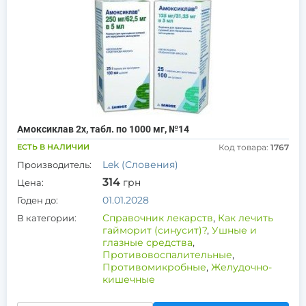
Амоксиклав 2х, табл. по 1000 мг, №14
ЕСТЬ В НАЛИЧИИ
Код товара:
1767
Lek (Словения)
Производитель:
314
грн
Цена:
01.01.2028
Годен до:
Справочник лекарств
,
Как лечить
В категории:
гайморит (синусит)?
,
Ушные и
глазные средства
,
Противовоспалительные
,
Противомикробные
,
Желудочно-
кишечные