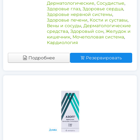
Дерматологические
,
Сосудистые
,
Здоровье глаз
,
Здоровье сердца
,
Здоровье нервной системы
,
Здоровье печени
,
Кости и суставы
,
Вены и сосуды
,
Дерматологические
средства
,
Здоровый сон
,
Желудок и
кишечник
,
Мочеполовая система
,
Кардиология
Подробнее
Резервировать