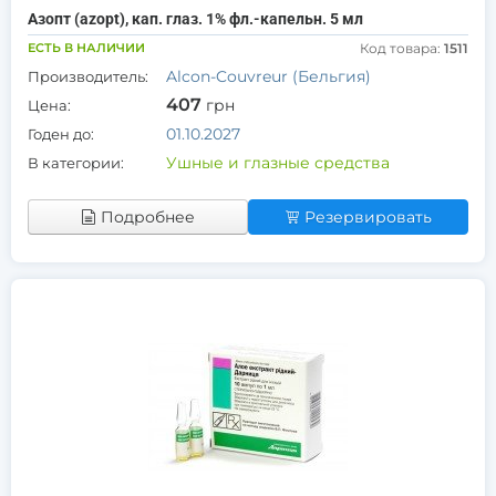
Азопт (azopt), кап. глаз. 1% фл.-капельн. 5 мл
ЕСТЬ В НАЛИЧИИ
Код товара:
1511
Alcon-Couvreur (Бельгия)
Производитель:
407
грн
Цена:
01.10.2027
Годен до:
Ушные и глазные средства
В категории:
Подробнее
Резервировать