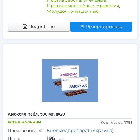
Противовоспалительные
,
Противомикробные
,
Урология
,
Желудочно-кишечные
Подробнее
Резервировать
Амоксил, табл. 500 мг, №20
ЕСТЬ В НАЛИЧИИ
Код товара:
1781
Киевмедпрепарат (Украина)
Производитель:
196
грн
Цена: