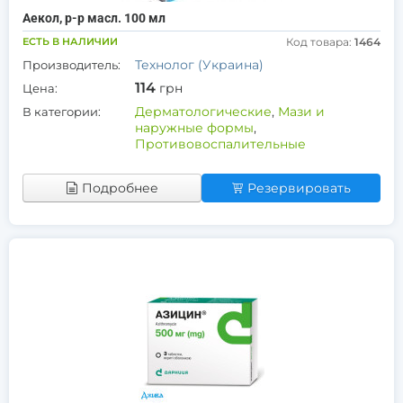
Аекол, р-р масл. 100 мл
ЕСТЬ В НАЛИЧИИ
Код товара:
1464
Технолог (Украина)
Производитель:
114
грн
Цена:
Дерматологические
,
Мази и
В категории:
наружные формы
,
Противовоспалительные
Подробнее
Резервировать