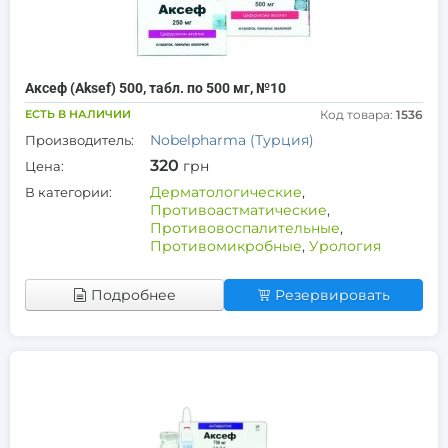
Аксеф (Aksef) 500, табл. по 500 мг, №10
ЕСТЬ В НАЛИЧИИ
Код товара:
1536
Nobelpharma (Турция)
Производитель:
320
грн
Цена:
Дерматологические
,
В категории:
Противоастматические
,
Противовоспалительные
,
Противомикробные
,
Урология
Подробнее
Резервировать