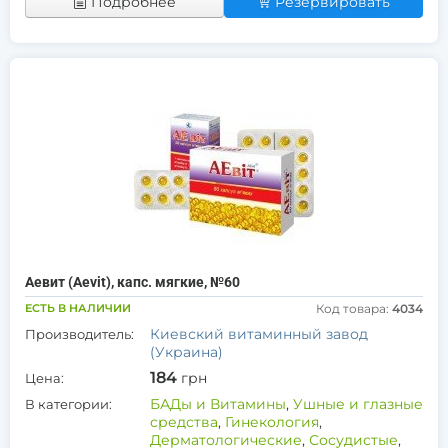
Подробнее
Резервировать
Аевит (Aevit), капс. мягкие, №60
ЕСТЬ В НАЛИЧИИ
Код товара:
4034
Киевский витаминный завод
Производитель:
(Украина)
184
грн
Цена:
БАДы и Витамины
,
Ушные и глазные
В категории:
средства
,
Гинекология
,
Дерматологические
,
Сосудистые
,