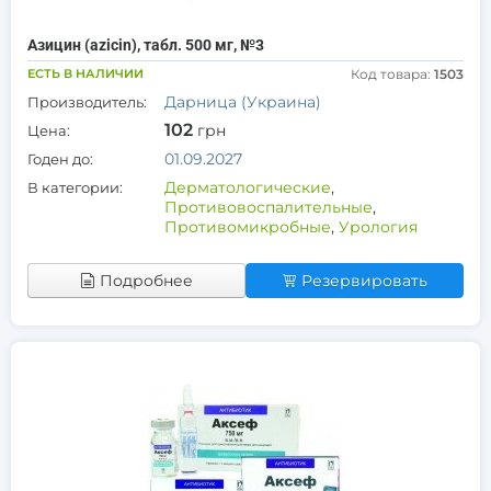
Азицин (azicin), табл. 500 мг, №3
ЕСТЬ В НАЛИЧИИ
Код товара:
1503
Дарница (Украина)
Производитель:
102
грн
Цена:
01.09.2027
Годен до:
Дерматологические
,
В категории:
Противовоспалительные
,
Противомикробные
,
Урология
Подробнее
Резервировать