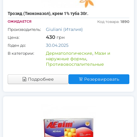
Трозид (Тиоконазол), крем 1% туба 30г.
ОЖИДАЕТСЯ
Код товара:
1890
Giuliani (Италия)
Производитель:
430
грн
Цена:
30.04.2025
Годен до:
Дерматологические
,
Мази и
В категории:
наружные формы
,
Противовоспалительные
Подробнее
Резервировать