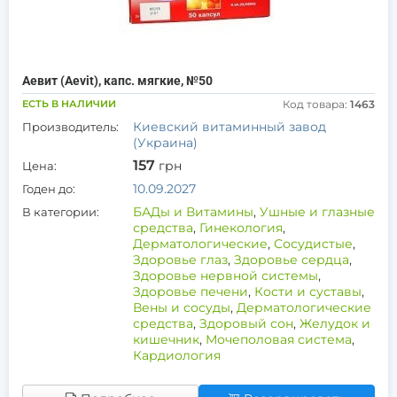
Аевит (Aevit), капс. мягкие, №50
ЕСТЬ В НАЛИЧИИ
Код товара:
1463
Киевский витаминный завод
Производитель:
(Украина)
157
грн
Цена:
10.09.2027
Годен до:
БАДы и Витамины
,
Ушные и глазные
В категории:
средства
,
Гинекология
,
Дерматологические
,
Сосудистые
,
Здоровье глаз
,
Здоровье сердца
,
Здоровье нервной системы
,
Здоровье печени
,
Кости и суставы
,
Вены и сосуды
,
Дерматологические
средства
,
Здоровый сон
,
Желудок и
кишечник
,
Мочеполовая система
,
Кардиология