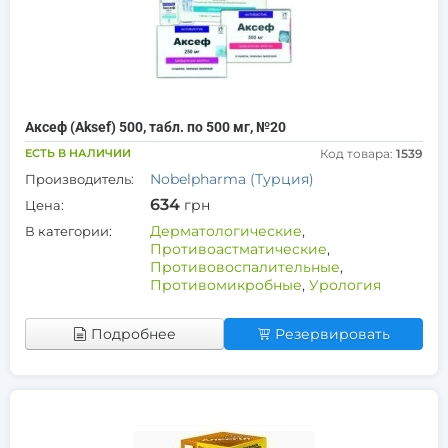
Аксеф (Aksef) 500, табл. по 500 мг, №20
ЕСТЬ В НАЛИЧИИ
Код товара:
1539
Nobelpharma (Турция)
Производитель:
634
грн
Цена:
Дерматологические
,
В категории:
Противоастматические
,
Противовоспалительные
,
Противомикробные
,
Урология
Подробнее
Резервировать