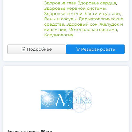
Здоровье глаз
,
Здоровье сердца
,
Здоровье нервной системы
,
Здоровье печени
,
Кости и суставы
,
Вены и сосуды
,
Дерматологические
средства
,
Здоровый сон
,
Желудок и
кишечник
,
Мочеполовая система
,
Кардиология
Подробнее
Резервировать
Аекол, р-р масл. 50 мл