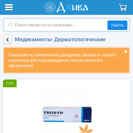
Поиск
лекарств
по
Медикаменты: Дерматологические
названию
Пожалуйста, обязательно дождитесь звонка от нашего
оператора для подтверждения заказа после его
оформления.
TOP