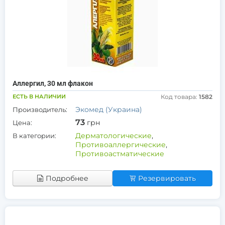
Аллергил, 30 мл флакон
ЕСТЬ В НАЛИЧИИ
Код товара:
1582
Экомед (Украина)
Производитель:
73
грн
Цена:
Дерматологические
,
В категории:
Противоаллергические
,
Противоастматические
Подробнее
Резервировать