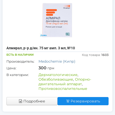
Алмирал, р-р д/ин. 75 мг амп. 3 мл, №10
ЕСТЬ В НАЛИЧИИ
Код товара:
1603
Medochemie (Кипр)
Производитель:
300
грн
Цена:
Дерматологические
,
В категории:
Обезболивающие
,
Опорно-
двигательный аппарат
,
Противовоспалительные
Подробнее
Резервировать