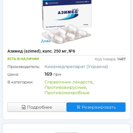
Азимед (azimed), капс. 250 мг, №6
ЕСТЬ В НАЛИЧИИ
Код товара:
1487
Киевмедпрепарат (Украина)
Производитель:
169
грн
Цена:
Справочник лекарств
,
В категории:
Противовирусные
,
Противомикробные
Подробнее
Резервировать