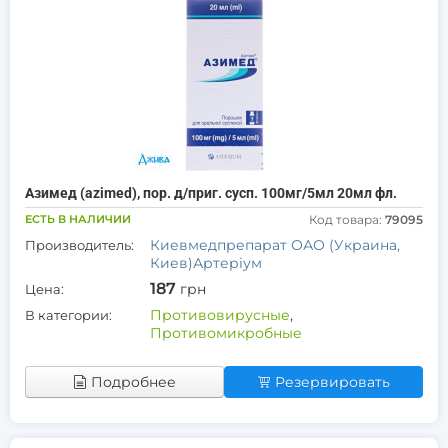
Азимед (azimed), пор. д/приг. сусп. 100мг/5мл 20мл фл.
ЕСТЬ В НАЛИЧИИ
Код товара:
79095
Киевмедпрепарат ОАО (Украина,
Производитель:
Киев)Артеріум
187
грн
Цена:
Противовирусные
,
В категории:
Противомикробные
Подробнее
Резервировать