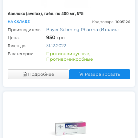
Авелокс (avelox), табл. по 400 мг, №5
НА СКЛАДЕ
Код товара:
1005126
Bayer Schering Pharma (Италия)
Производитель:
950
грн
Цена:
31.12.2022
Годен до:
Противовирусные
,
В категории:
Противомикробные
Подробнее
Резервировать