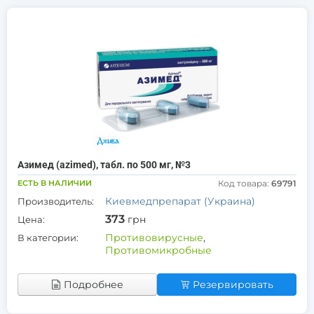
Азимед (azimed), табл. по 500 мг, №3
ЕСТЬ В НАЛИЧИИ
Код товара:
69791
Киевмедпрепарат (Украина)
Производитель:
373
грн
Цена:
Противовирусные
,
В категории:
Противомикробные
Подробнее
Резервировать