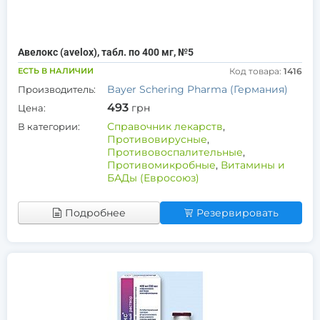
Авелокс (avelox), табл. по 400 мг, №5
ЕСТЬ В НАЛИЧИИ
Код товара:
1416
Bayer Schering Pharma (Германия)
Производитель:
493
грн
Цена:
Справочник лекарств
,
В категории:
Противовирусные
,
Противовоспалительные
,
Противомикробные
,
Витамины и
БАДы (Евросоюз)
Подробнее
Резервировать