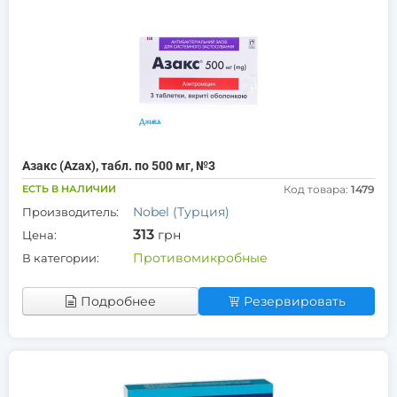
Азакс (Azax), табл. по 500 мг, №3
ЕСТЬ В НАЛИЧИИ
Код товара:
1479
Nobel (Турция)
Производитель:
313
грн
Цена:
Противомикробные
В категории:
Подробнее
Резервировать