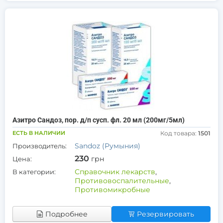
Азитро Сандоз, пор. д/п сусп. фл. 20 мл (200мг/5мл)
ЕСТЬ В НАЛИЧИИ
Код товара:
1501
Sandoz (Румыния)
Производитель:
230
грн
Цена:
Справочник лекарств
,
В категории:
Противовоспалительные
,
Противомикробные
Подробнее
Резервировать