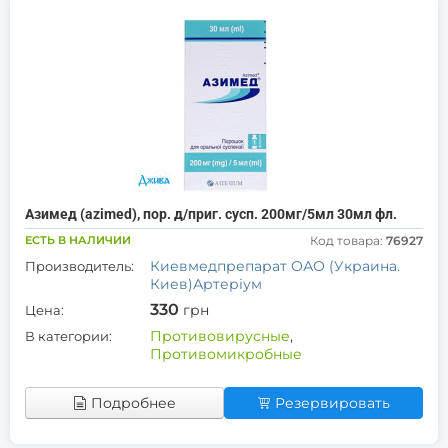
Азимед (azimed), пор. д/приг. сусп. 200мг/5мл 30мл фл.
ЕСТЬ В НАЛИЧИИ
Код товара:
76927
Киевмедпрепарат ОАО (Украина.
Производитель:
Киев)Артеріум
330
грн
Цена:
Противовирусные
,
В категории:
Противомикробные
Подробнее
Резервировать