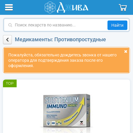
Поиск
лекарств
по
Медикаменты: Противопростудные
названию
Пожалуйста, обязательно дождитесь звонка от нашего
оператора для подтверждения заказа после его
оформления.
TOP