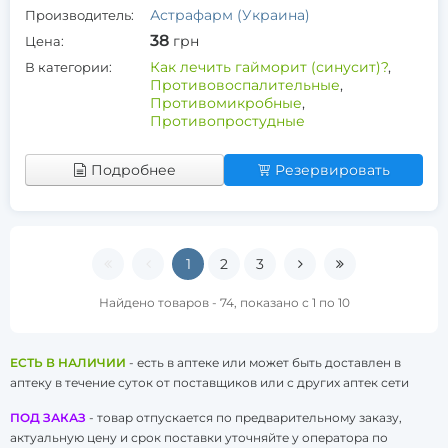
Астрафарм (Украина)
Производитель:
38
грн
Цена:
Как лечить гайморит (синусит)?
,
В категории:
Противовоспалительные
,
Противомикробные
,
Противопростудные
Подробнее
Резервировать
1
2
3
Найдено товаров - 74, показано с 1 по 10
ЕСТЬ В НАЛИЧИИ
- есть в аптеке или может быть доставлен в
аптеку в течение суток от поставщиков или с других аптек сети
ПОД ЗАКАЗ
- товар отпускается по предварительному заказу,
актуальную цену и срок поставки уточняйте у оператора по