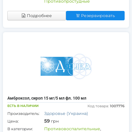
Противопростудные
Подробнее
Резервировать
Амброксол, сироп 15 мг/5 мл фл. 100 мл
ЕСТЬ В НАЛИЧИИ
Код товара:
1007776
Здоровье (Украина)
Производитель:
59
грн
Цена:
Противовоспалительные
,
В категории: