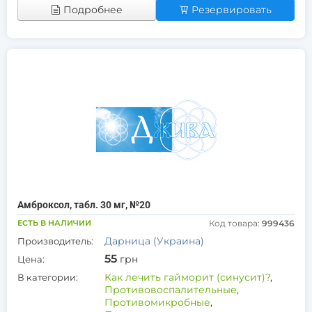
Подробнее
Резервировать
Амброксол, табл. 30 мг, №20
ЕСТЬ В НАЛИЧИИ
Код товара:
999436
Дарница (Украина)
Производитель:
55
грн
Цена:
Как лечить гайморит (синусит)?
,
В категории:
Противовоспалительные
,
Противомикробные
,