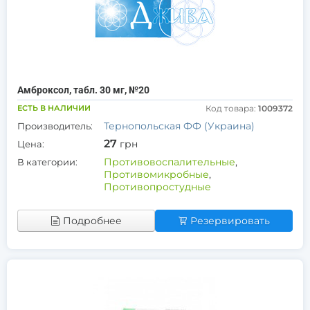
Амброксол, табл. 30 мг, №20
ЕСТЬ В НАЛИЧИИ
Код товара:
1009372
Тернопольская ФФ (Украина)
Производитель:
27
грн
Цена:
Противовоспалительные
,
В категории:
Противомикробные
,
Противопростудные
Подробнее
Резервировать