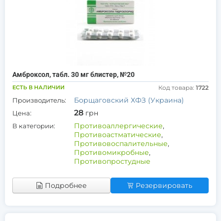
Амброксол, табл. 30 мг блистер, №20
ЕСТЬ В НАЛИЧИИ
Код товара:
1722
Борщаговский ХФЗ (Украина)
Производитель:
28
грн
Цена:
Противоаллергические
,
В категории:
Противоастматические
,
Противовоспалительные
,
Противомикробные
,
Противопростудные
Подробнее
Резервировать