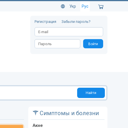
Укр
Рус
Регистрация
Забыли пароль?
Войти
Найти
Симптомы и болезни
Акне