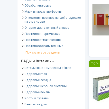
Обезболивающие
Мази и наружные формы
Онкология, препараты, действующие
на с-му крови
Опорно-двигательный аппарат
Противоаллергические
Противоастматические
Противовоспалительные
Показать все разделы
БАДы и Витамины
TOP
Витаминные комплексы общие
Здоровье глаз
Здоровье сердца
Здоровье нервной системы
Здоровье печени
Кости и суставы
Вены и сосуды