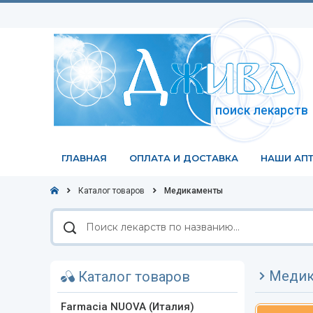
поиск лекарств
ГЛАВНАЯ
ОПЛАТА И ДОСТАВКА
НАШИ АПТ
Каталог товаров
Медикаменты
Поиск
лекарств
по
названию
Медик
Каталог товаров
Farmacia NUOVA (Италия)