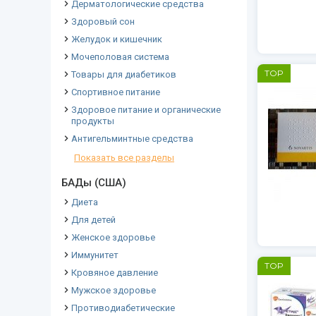
Дерматологические средства
Здоровый сон
Желудок и кишечник
Мочеполовая система
TOP
Товары для диабетиков
Спортивное питание
Здоровое питание и органические
продукты
Антигельминтные средства
Показать все разделы
БАДы (США)
Диета
Для детей
Женское здоровье
Иммунитет
TOP
Кровяное давление
Мужское здоровье
Противодиабетические