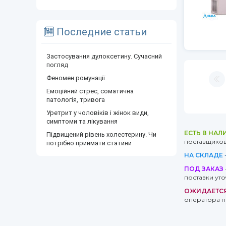
Последние статьи
Застосування дулоксетину. Сучасний
погляд
Феномен ромунації
Емоційний стрес, соматична
патологія, тривога
Уретрит у чоловіків і жінок види,
симптоми та лікування
ЕСТЬ В НАЛ
Підвищений рівень холестерину. Чи
поставщиков 
потрібно приймати статини
НА СКЛАДЕ
ПОД ЗАКАЗ
поставки ут
ОЖИДАЕТС
оператора п