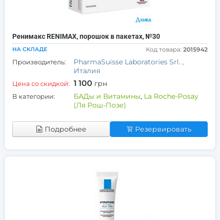
Ренимакс RENIMAX, порошок в пакетах, №30
НА СКЛАДЕ
Код товара:
2015942
PharmaSuisse Laboratories Srl. ,
Производитель:
Италия
1 100
грн
Цена со скидкой:
БАДы и Витамины
,
La Roche-Posay
В категории:
(Ля Рош-Позе)
Подробнее
Резервировать