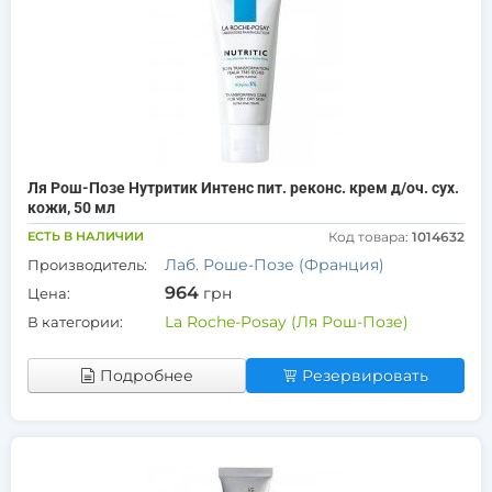
Ля Рош-Позе Нутритик Интенс пит. реконс. крем д/оч. сух.
кожи, 50 мл
ЕСТЬ В НАЛИЧИИ
Код товара:
1014632
Лаб. Роше-Позе (Франция)
Производитель:
964
грн
Цена:
La Roche-Posay (Ля Рош-Позе)
В категории:
Подробнее
Резервировать