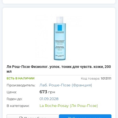
Ля Рош-Позе Физиолог. успок. тоник для чувств. кожи, 200
мл
ЕСТЬ В НАЛИЧИИ
Код товара:
1013111
Лаб. Роше-Позе (Франция)
Производитель:
673
грн
Цена:
01.09.2028
Годен до:
La Roche-Posay (Ля Рош-Позе)
В категории: