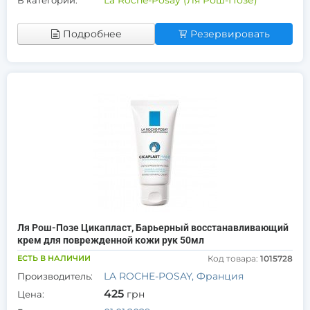
La Roche-Posay (Ля Рош-Позе)
В категории:
Подробнее
Резервировать
Ля Рош-Позе Цикапласт, Барьерный восстанавливающий
крем для поврежденной кожи рук 50мл
ЕСТЬ В НАЛИЧИИ
Код товара:
1015728
LA ROCHE-POSAY, Франция
Производитель:
425
грн
Цена: