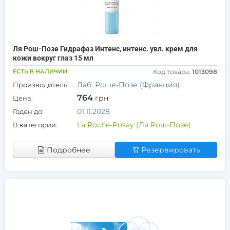
Ля Рош-Позе Гидрафаз Интенс, интенс. увл. крем для
кожи вокруг глаз 15 мл
ЕСТЬ В НАЛИЧИИ
Код товара:
1013098
Лаб. Роше-Позе (Франция)
Производитель:
764
грн
Цена:
01.11.2028
Годен до:
La Roche-Posay (Ля Рош-Позе)
В категории:
Подробнее
Резервировать