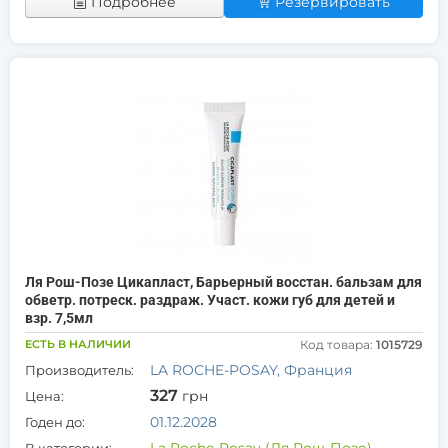
Подробнее
Резервировать
Ля Рош-Позе Цикапласт, Барьерный восстан. бальзам для
обветр. потреск. раздраж. Участ. кожи губ для детей и
взр. 7,5мл
ЕСТЬ В НАЛИЧИИ
Код товара:
1015729
LA ROCHE-POSAY, Франция
Производитель:
327
грн
Цена:
01.12.2028
Годен до: