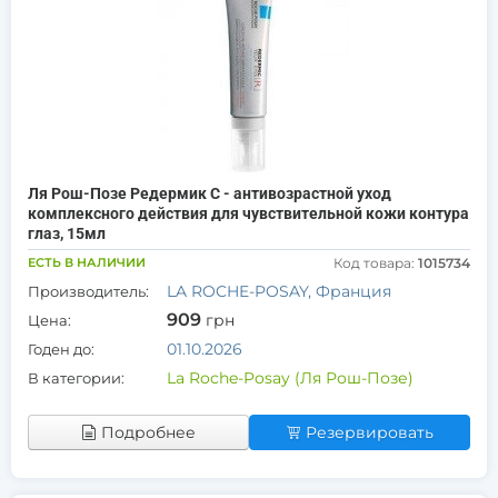
Ля Рош-Позе Редермик С - антивозрастной уход
комплексного действия для чувствительной кожи контура
глаз, 15мл
ЕСТЬ В НАЛИЧИИ
Код товара:
1015734
LA ROCHE-POSAY, Франция
Производитель:
909
грн
Цена:
01.10.2026
Годен до:
La Roche-Posay (Ля Рош-Позе)
В категории:
Подробнее
Резервировать