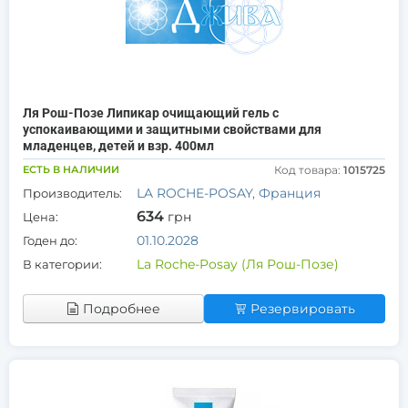
Ля Рош-Позе Липикар очищающий гель с
успокаивающими и защитными свойствами для
младенцев, детей и взр. 400мл
ЕСТЬ В НАЛИЧИИ
Код товара:
1015725
LA ROCHE-POSAY, Франция
Производитель:
634
грн
Цена:
01.10.2028
Годен до:
La Roche-Posay (Ля Рош-Позе)
В категории:
Подробнее
Резервировать