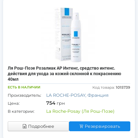
Ля Рош-Позе Розалиак АР Интенс, средство интенс.
действия для ухода за кожей склонной к покраснению
40мл
ЕСТЬ В НАЛИЧИИ
Код товара:
1015739
LA ROCHE-POSAY, Франция
Производитель:
754
грн
Цена:
La Roche-Posay (Ля Рош-Позе)
В категории:
Подробнее
Резервировать