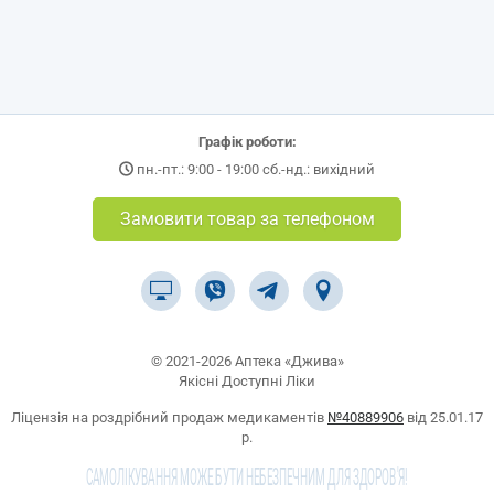
Графік роботи:
пн.-пт.: 9:00 - 19:00 сб.-нд.: вихідний
Замовити товар за телефоном
© 2021-2026 Аптека «Джива»
Якісні Доступні Ліки
Ліцензія на роздрібний продаж медикаментів
№40889906
від 25.01.17
р.
САМОЛІКУВАННЯ МОЖЕ БУТИ НЕБЕЗПЕЧНИМ ДЛЯ ЗДОРОВ'Я!