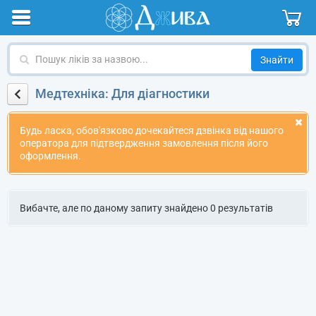
Пошук
ліків
за
Медтехніка: Для діагностики
назвою
Будь ласка, обов'язково дочекайтеся дзвінка від нашого
оператора для підтвердження замовлення після його
оформлення.
Вибачте, але по даному запиту знайдено 0 результатів