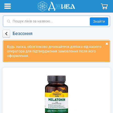
Пошук
ліків
за
Безсоння
назвою
Будь ласка, обов'язково дочекайтеся дзвінка від нашого
оператора для підтвердження замовлення після його
оформлення.