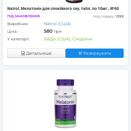
Natrol, Мелатонін для спокійного сну, табл. по 10мг., №60
ПІД ЗАМОВЛЕННЯ
Код товару:
1399
Natrol (США)
Виробник:
580
грн
Ціна:
БАДи (США)
,
Снодійне
У категорії:
Детальніше
Резервувати