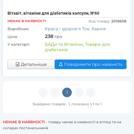
Вітавіт, вітаміни для діабетиків капсули, №60
НЕМАЄ В НАЯВНОСТІ
Код товару:
2018658
Краса і здоров'я Тов, Харків
Виробник:
238
грн
Ціна:
БАДи та Вітаміни
,
Товари для
У категорії:
діабетиків
Детальніше
Повідомити про наявність
1
Знайдено товарів - 1, показано з 1 по 1
НЕМАЄ В НАЯВНОСТІ
- товару немає в наявності в аптеці та на
складах постачальників