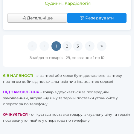
Судинні
,
Кардіологія
Детальніше
Резервувати
1
2
3
Знайдено товарів - 29, показано з 1 по 10
Є В НАЯВНОСТІ
- э в аптеці або може бути доставлено в аптеку
протягом доби від постачальників чи з інших аптек мережі
ПІД ЗАМОВЛЕННЯ
- товар відпускається за попереднім
замовленням, актуальну ціну та термін поставки уточнюйте у
оператора по телефону
ОЧІКУЄТЬСЯ
- очікується поставка товару, актуальну ціну та термін
поставки уточнюйте у оператора по телефону