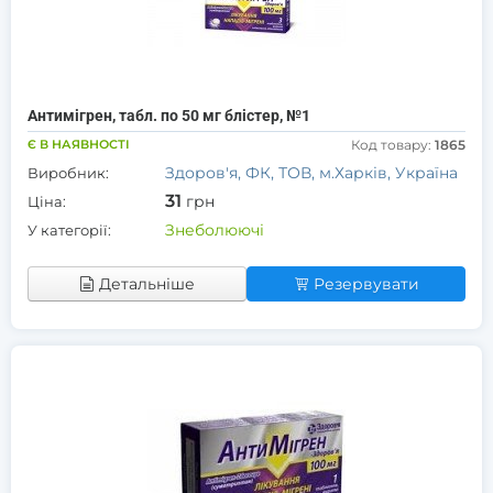
Антимігрен, табл. по 50 мг блістер, №1
Є В НАЯВНОСТІ
Код товару:
1865
Здоров'я, ФК, ТОВ, м.Харків, Україна
Виробник:
31
грн
Ціна:
Знеболюючі
У категорії:
Детальніше
Резервувати