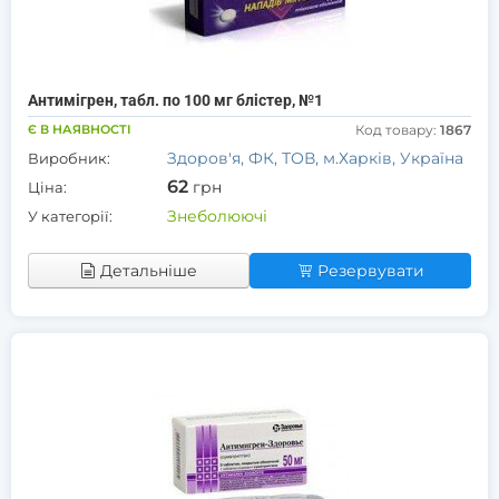
Антимігрен, табл. по 100 мг блістер, №1
Є В НАЯВНОСТІ
Код товару:
1867
Здоров'я, ФК, ТОВ, м.Харків, Україна
Виробник:
62
грн
Ціна:
Знеболюючі
У категорії:
Детальніше
Резервувати