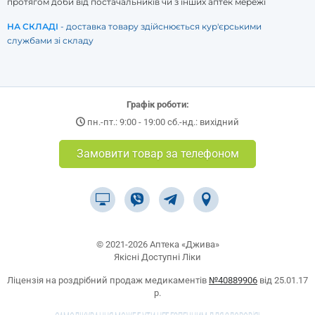
протягом доби від постачальників чи з інших аптек мережі
НА СКЛАДІ
- доставка товару здійснюється кур'єрськими
службами зі складу
Графік роботи:
пн.-пт.: 9:00 - 19:00 сб.-нд.: вихідний
Замовити товар за телефоном
© 2021-2026 Аптека «Джива»
Якісні Доступні Ліки
Ліцензія на роздрібний продаж медикаментів
№40889906
від 25.01.17
р.