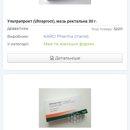
Ультрапрокт (Ultraproct), мазь ректальна 30 г.
ДЕФЕКТУРА
Код товару:
32211
KARO Pharma (Італія)
Виробник:
Мазі та зовнішні форми
У категорії:
Детальніше