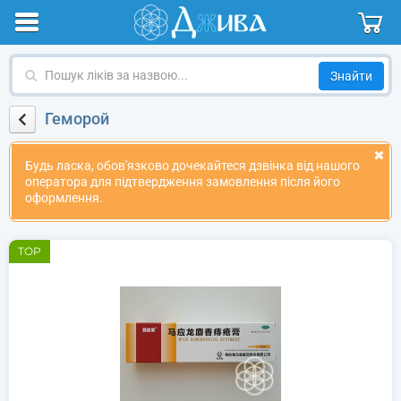
Пошук
ліків
за
Геморой
назвою
Будь ласка, обов'язково дочекайтеся дзвінка від нашого
оператора для підтвердження замовлення після його
оформлення.
TOP