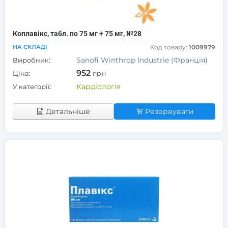
Коплавікс, табл. по 75 мг + 75 мг, №28
НА СКЛАДІ
Код товару:
1009979
Sanofi Winthrop Industrie (Франція)
Виробник:
952
грн
Ціна:
Кардіологія
У категорії:
Детальніше
Резервувати