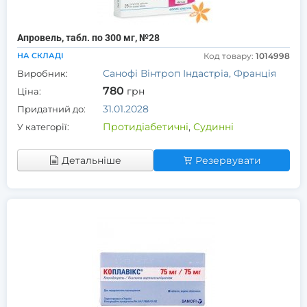
Апровель, табл. по 300 мг, №28
НА СКЛАДІ
Код товару:
1014998
Санофі Вінтроп Індастріа, Франція
Виробник:
780
грн
Ціна:
31.01.2028
Придатний до:
Протидіабетичні
,
Судинні
У категорії:
Детальніше
Резервувати