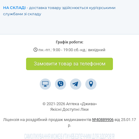
НА СКЛАДІ
- доставка товару здійснюється кур'єрськими
службами зі складу
Графік роботи:
пн.-пт.: 9:00 - 19:00 сб.-нд.: вихідний
Замовити товар за телефоном
© 2021-2026 Аптека «Джива»
Якісні Доступні Ліки
Ліцензія на роздрібний продаж медикаментів
№40889906
від 25.01.17
р.
САМОЛІКУВАННЯ МОЖЕ БУТИ НЕБЕЗПЕЧНИМ ДЛЯ ЗДОРОВ'Я!