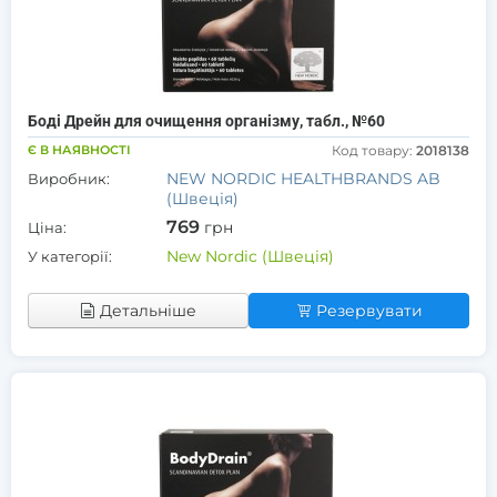
Боді Дрейн для очищення організму, табл., №60
Є В НАЯВНОСТІ
Код товару:
2018138
NEW NORDIC HEALTHBRANDS AB
Виробник:
(Швеція)
769
грн
Ціна:
New Nordic (Швеція)
У категорії:
Детальніше
Резервувати