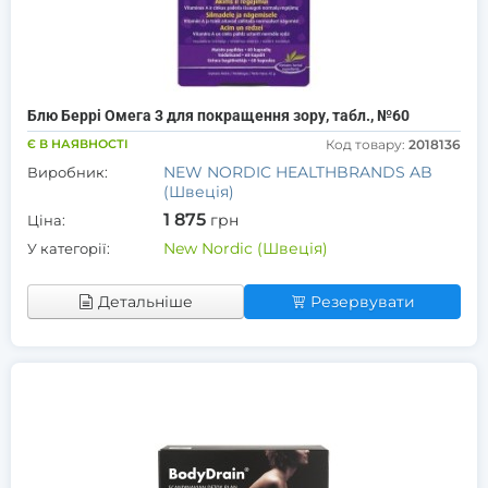
Блю Беррі Омега 3 для покращення зору, табл., №60
Є В НАЯВНОСТІ
Код товару:
2018136
NEW NORDIC HEALTHBRANDS AB
Виробник:
(Швеція)
1 875
грн
Ціна:
New Nordic (Швеція)
У категорії:
Детальніше
Резервувати