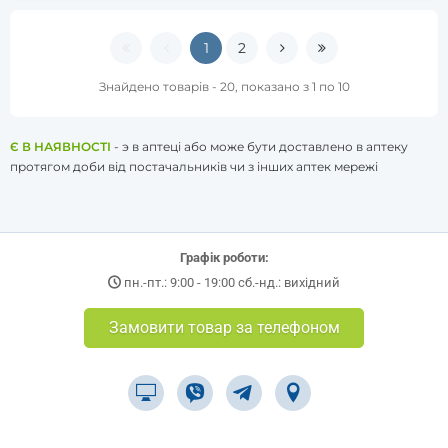
1
2
Знайдено товарів - 20, показано з 1 по 10
Є В НАЯВНОСТІ
- э в аптеці або може бути доставлено в аптеку
протягом доби від постачальників чи з інших аптек мережі
Графік роботи:
пн.-пт.: 9:00 - 19:00 сб.-нд.: вихідний
Замовити товар за телефоном