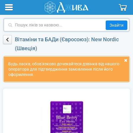
Пошук
ліків
за
Вітаміни та БАДи (Євросоюз): New Nordic
назвою
(Швеція)
Будь ласка, обов'язково дочекайтеся дзвінка від нашого
оператора для підтвердження замовлення після його
оформлення.