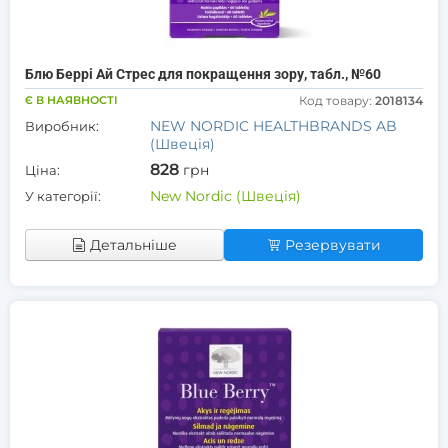
Блю Беррі Ай Стрес для покращення зору, табл., №60
Є В НАЯВНОСТІ
Код товару:
2018134
NEW NORDIC HEALTHBRANDS AB
Виробник:
(Швеція)
828
грн
Ціна:
New Nordic (Швеція)
У категорії:
Детальніше
Резервувати