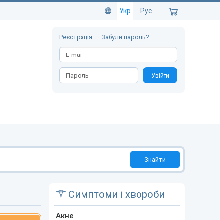
Укр
Рус
Реєстрація
Забули пароль?
Увійти
Знайти
Симптоми і хвороби
Акне