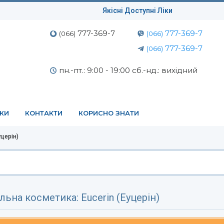
Якісні Доступні Ліки
777-369-7
777-369-7
(066)
(066)
777-369-7
(066)
пн.-пт.: 9:00 - 19:00 сб.-нд.: вихідний
ЕКИ
КОНТАКТИ
КОРИСНО ЗНАТИ
уцерін)
льна косметика: Eucerin (Еуцерін)