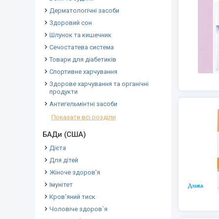
Дерматологічні засоби
Здоровий сон
Шлунок та кишечник
Сечостатева система
Товари для діабетиків
Спортивне харчування
Здорове харчування та органічні
продукти
Антигельмінтні засоби
Показати всі розділи
БАДи (США)
Дієта
Для дітей
Жіноче здоров'я
Імунітет
Кров'яний тиск
Чоловіче здоров`я