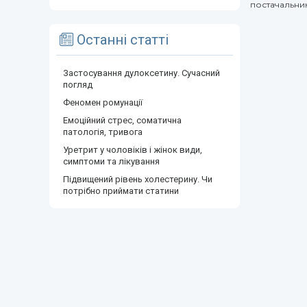
постачальник
Останні статті
Застосування дулоксетину. Сучасний
погляд
Феномен ромунації
Емоційний стрес, соматична
патологія, тривога
Уретрит у чоловіків і жінок види,
симптоми та лікування
Підвищений рівень холестерину. Чи
потрібно приймати статини