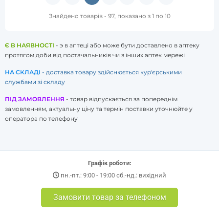
Знайдено товарів - 97, показано з 1 по 10
Є В НАЯВНОСТІ
- э в аптеці або може бути доставлено в аптеку
протягом доби від постачальників чи з інших аптек мережі
НА СКЛАДІ
- доставка товару здійснюється кур'єрськими
службами зі складу
ПІД ЗАМОВЛЕННЯ
- товар відпускається за попереднім
замовленням, актуальну ціну та термін поставки уточнюйте у
оператора по телефону
Графік роботи:
пн.-пт.: 9:00 - 19:00 сб.-нд.: вихідний
Замовити товар за телефоном