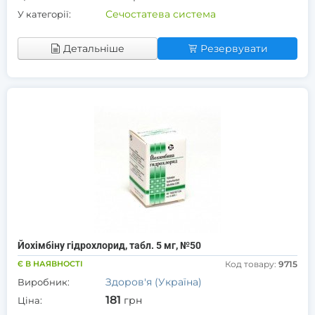
Сечостатева система
У категорії:
Детальніше
Резервувати
Йохімбіну гідрохлорид, табл. 5 мг, №50
Є В НАЯВНОСТІ
Код товару:
9715
Здоров'я (Україна)
Виробник:
181
грн
Ціна: