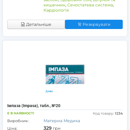
кишечник
,
Сечостатева система
,
Кардіологія
Детальніше
Резервувати
Імпаза (Impasa), табл., №20
Є В НАЯВНОСТІ
Код товару:
1234
Материа Медика
Виробник:
329
грн
Ціна: