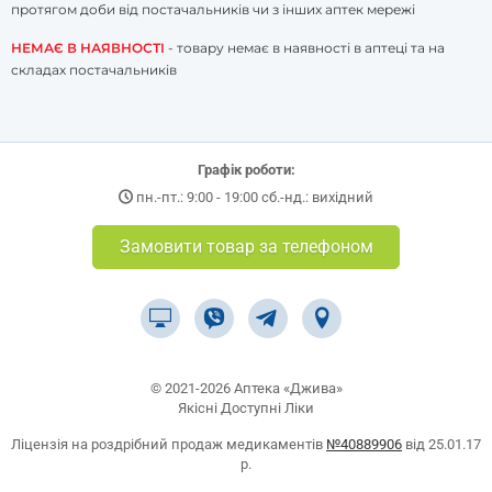
протягом доби від постачальників чи з інших аптек мережі
НЕМАЄ В НАЯВНОСТІ
- товару немає в наявності в аптеці та на
складах постачальників
Графік роботи:
пн.-пт.: 9:00 - 19:00 сб.-нд.: вихідний
Замовити товар за телефоном
© 2021-2026 Аптека «Джива»
Якісні Доступні Ліки
Ліцензія на роздрібний продаж медикаментів
№40889906
від 25.01.17
р.