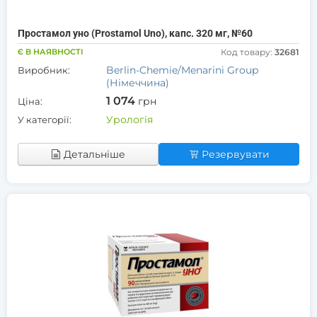
Простамол уно (Prostamol Uno), капс. 320 мг, №60
Є В НАЯВНОСТІ
Код товару:
32681
Berlin-Chemie/Menarini Group
Виробник:
(Німеччина)
1 074
грн
Ціна:
Урологія
У категорії:
Детальніше
Резервувати