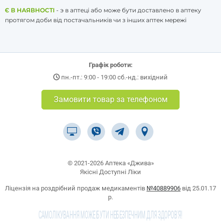
Є В НАЯВНОСТІ
- э в аптеці або може бути доставлено в аптеку
протягом доби від постачальників чи з інших аптек мережі
Графік роботи:
пн.-пт.: 9:00 - 19:00 сб.-нд.: вихідний
Замовити товар за телефоном
© 2021-2026 Аптека «Джива»
Якісні Доступні Ліки
Ліцензія на роздрібний продаж медикаментів
№40889906
від 25.01.17
р.
САМОЛІКУВАННЯ МОЖЕ БУТИ НЕБЕЗПЕЧНИМ ДЛЯ ЗДОРОВ'Я!