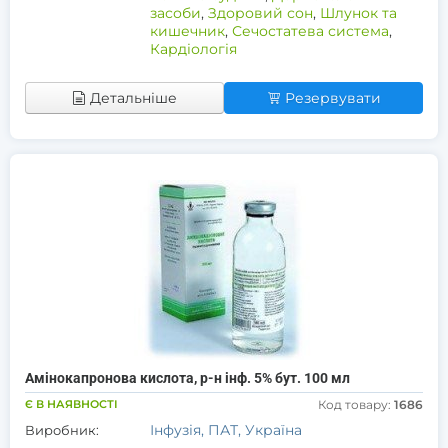
засоби
,
Здоровий сон
,
Шлунок та
кишечник
,
Сечостатева система
,
Кардіологія
Детальніше
Резервувати
Амінокапронова кислота, р-н інф. 5% бут. 100 мл
Є В НАЯВНОСТІ
Код товару:
1686
Інфузія, ПАТ, Україна
Виробник: