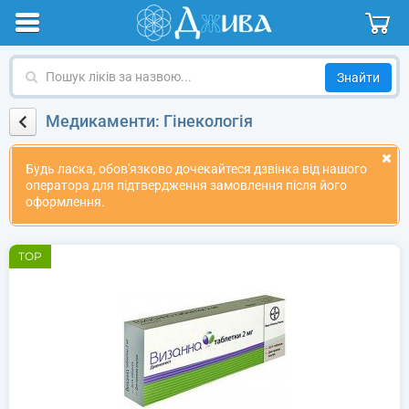
Пошук
ліків
за
Медикаменти: Гінекологія
назвою
Будь ласка, обов'язково дочекайтеся дзвінка від нашого
оператора для підтвердження замовлення після його
оформлення.
TOP