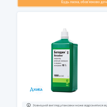
Будь ласка, обов'язково до
Зовнішній вигляд упаковки може відрізнятися 