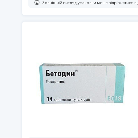
Зовнішній вигляд упаковки може відрізнятися 