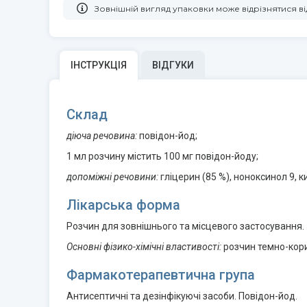
Зовнішній вигляд упаковки може відрізнятися 
ІНСТРУКЦІЯ
ВІДГУКИ
Склад
діюча речовина:
повідон-йод;
1 мл розчину містить 100 мг повідон-йоду;
допоміжні речовини:
гліцерин (85 %), ноноксинол 9, 
Лікарська форма
Розчин для зовнішнього та місцевого застосування.
Основні фізико-хімічні властивості:
розчин темно-кори
Фармакотерапевтична група
Антисептичні та дезінфікуючі засоби. Повідон-йод.