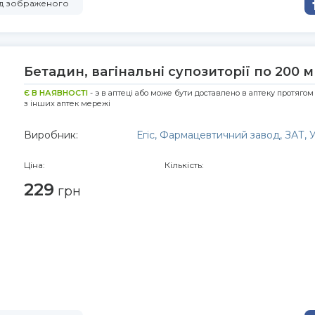
від зображеного
Бетадин, вагінальні супозиторії по 200 
Є В НАЯВНОСТІ
- э в аптеці або може бути доставлено в аптеку протягом
з інших аптек мережі
Виробник:
Егіс, Фармацевтичний завод, ЗАТ,
Ціна:
Кількість:
229
грн