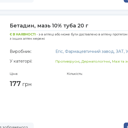
Бетадин, мазь 10% туба 20 г
Є В НАЯВНОСТІ
- э в аптеці або може бути доставлено в аптеку протягом
з інших аптек мережі
Виробник:
Егіс, Фармацевтичний завод, ЗАТ,
У категорії:
,
,
Противірусні
Дерматологічні
Мазі та 
Ціна:
Кількість:
177
грн
від зображеного