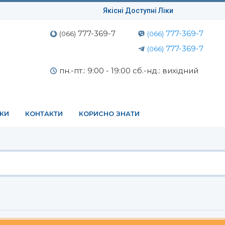
Якісні Доступні Ліки
777-369-7
777-369-7
(066)
(066)
777-369-7
(066)
пн.-пт.: 9:00 - 19:00 сб.-нд.: вихідний
ЕКИ
КОНТАКТИ
КОРИСНО ЗНАТИ