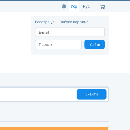
Укр
Рус
Реєстрація
Забули пароль?
Увійти
Знайти