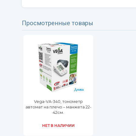
Просмотренные товары
Vega-VA-340, тонометр
автомат на плечо – манжета 22-
42см.
НЕТ В НАЛИЧИИ