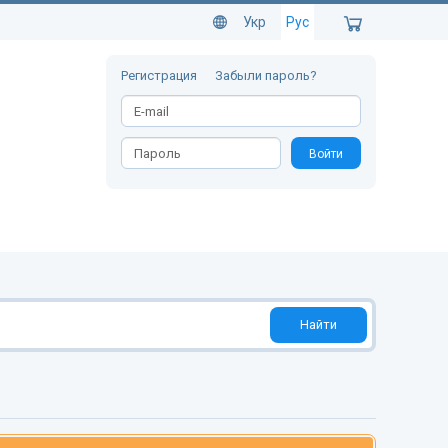
Укр
Рус
Регистрация
Забыли пароль?
Войти
Найти