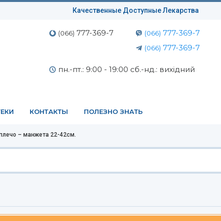
Качественные Доступные Лекарства
777-369-7
777-369-7
(066)
(066)
777-369-7
(066)
пн.-пт.: 9:00 - 19:00 сб.-нд.: вихідний
ЕКИ
КОНТАКТЫ
ПОЛЕЗНО ЗНАТЬ
плечо – манжета 22-42см.