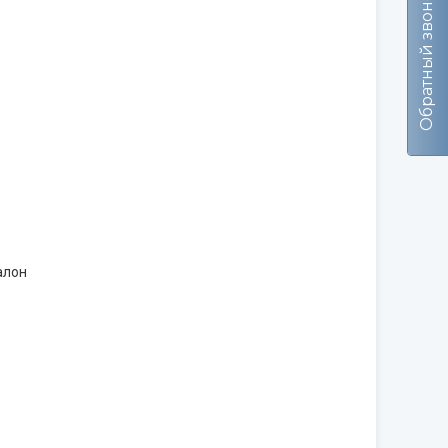
Обратный звонок
алон