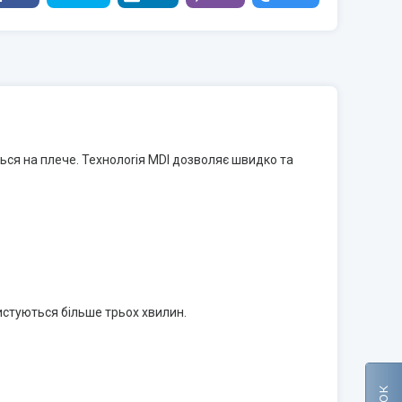
ся на плече. Технолоriя MDI дозволяє швидко та
стуються більше трьох хвилин.