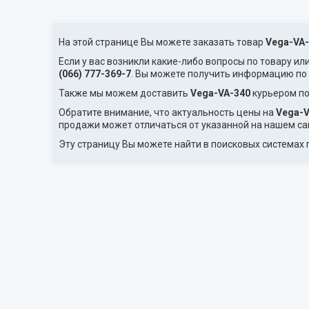
На этой странице Вы можете заказать товар
Vega-VA
Если у вас возникли какие-либо вопросы по товару ил
(066) 777-369-7
. Вы можете получить информацию по
Также мы можем доставить
Vega-VA-340
курьером по
Обратите внимание, что актуальность цены на
Vega-V
продажи может отличаться от указанной на нашем са
Эту страницу Вы можете найти в поисковых системах 