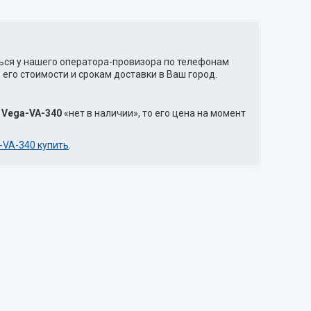
ься у нашего оператора-провизора по телефонам
его стоимости и срокам доставки в Ваш город.
а
Vega-VA-340
«нет в наличии», то его цена на момент
-VA-340 купить
.