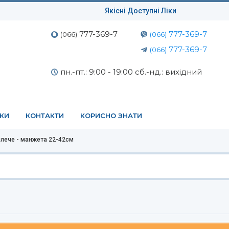
Якісні Доступні Ліки
777-369-7
777-369-7
(066)
(066)
777-369-7
(066)
пн.-пт.: 9:00 - 19:00 сб.-нд.: вихідний
ЕКИ
КОНТАКТИ
КОРИСНО ЗНАТИ
плече - манжета 22-42см