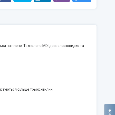
ся на плече. Технолоriя MDI дозволяє швидко та
стуються більше трьох хвилин.