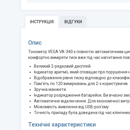
ІНСТРУКЦІЯ
ВІДГУКИ
Опис
Тонометр VEGA VA-340 є повнiстю автоматичним циф
комфортно виміряти тиск вже під час нагнітання пов
Великий 2-рядковий дисплей.
Індикатор аритмії, який сповіщає про порушення 
Відображення рівня тиску відповідно до класифіка
Пам'ять по 120 вимірювань для 2-х користувачів.
Зручна манжета.
Індикатор розрядження батарейок. Ви вчасно змо
Автоматичне відключення. Для економічної витр
Можливість живлення від USB-роз'єму.
Точність приладу була доведена під час клінічни
Технічні характеристики