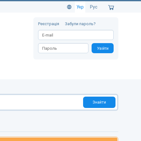
Укр
Рус
Реєстрація
Забули пароль?
Увійти
Знайти