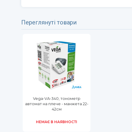
Переглянуті товари
Vega-VA-340, тонометр
автомат на плече - манжета 22-
42см
НЕМАЄ В НАЯВНОСТІ