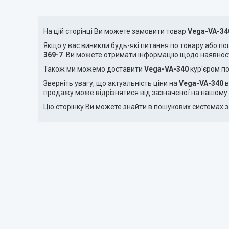
На цій сторінці Ви можете замовити товар
Vega-VA-34
Якщо у вас виникли будь-які питання по товару або п
369-7
. Ви можете отримати інформацію щодо наявнос
Також ми можемо доставити
Vega-VA-340
кур'єром по
Зверніть увагу, що актуальність ціни на
Vega-VA-340
в
продажу може відрізнятися від зазначеної на нашому 
Цю сторінку Ви можете знайти в пошукових системах 