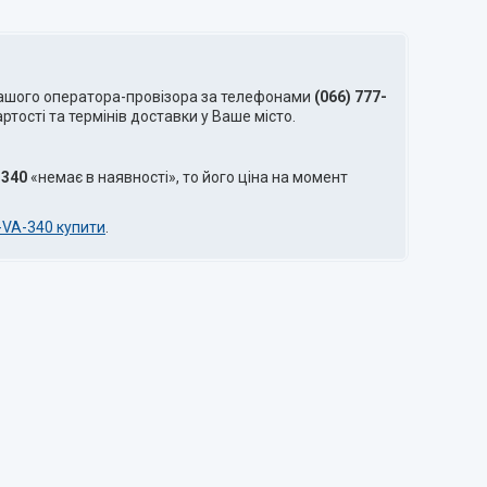
нашого оператора-провізора за телефонами
(066) 777-
тості та термінів доставки у Ваше місто.
-340
«немає в наявності», то його ціна на момент
VA-340 купити
.