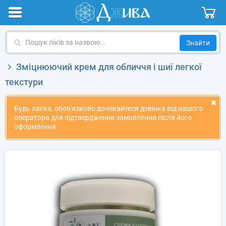
Пошук
ліків
за
Зміцнюючий крем для обличчя і шиї легкої
назвою
текстури
Будь ласка, обов'язково дочекайтеся дзвінка від нашого
оператора для підтвердження замовлення після його
оформлення.