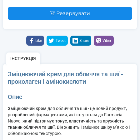
Резервувати
Like
Tweet
Share
Viber
ІНСТРУКЦІЯ
Зміцнюючий крем для обличчя та шиї -
проколаген і амінокислоти
Опис
Зміцнюючий крем
для обличчя та шиї - це новий продукт,
розроблений фармацевтами, які готуються до Farmacia
Nuova, який підтримує
тонус, еластичність та пружність
тканин обличчя та шиї
. Він живить і зміцнює шкіру м'якою і
обволікаючою текстурою.