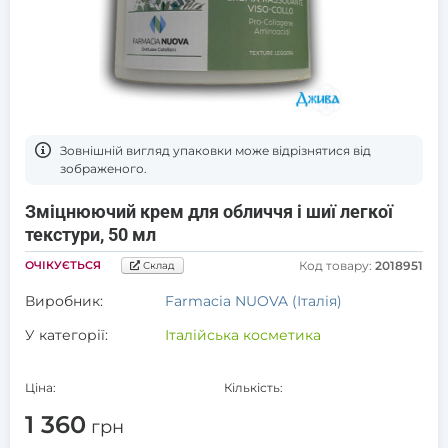
Зовнішній вигляд упаковки може відрізнятися від
зображеного.
Зміцнюючий крем для обличчя і шиї легкої
текстури, 50 мл
ОЧІКУЄТЬСЯ
Код товару:
2018951
Склад
Виробник:
Farmacia NUOVA (Італія)
У категорії:
Італійська косметика
Ціна:
Кількість:
1 360
грн