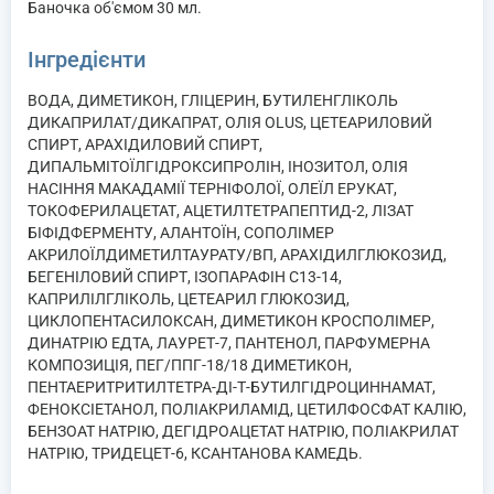
Баночка об'ємом 30 мл.
Інгредієнти
ВОДА, ДИМЕТИКОН, ГЛІЦЕРИН, БУТИЛЕНГЛІКОЛЬ
ДИКАПРИЛАТ/ДИКАПРАТ, ОЛІЯ OLUS, ЦЕТЕАРИЛОВИЙ
СПИРТ, АРАХІДИЛОВИЙ СПИРТ,
ДИПАЛЬМІТОЇЛГІДРОКСИПРОЛІН, ІНОЗИТОЛ, ОЛІЯ
НАСІННЯ МАКАДАМІЇ ТЕРНІФОЛОЇ, ОЛЕЇЛ ЕРУКАТ,
ТОКОФЕРИЛАЦЕТАТ, АЦЕТИЛТЕТРАПЕПТИД-2, ЛІЗАТ
БІФІДФЕРМЕНТУ, АЛАНТОЇН, СОПОЛІМЕР
АКРИЛОЇЛДИМЕТИЛТАУРАТУ/ВП, АРАХІДИЛГЛЮКОЗИД,
БЕГЕНІЛОВИЙ СПИРТ, ІЗОПАРАФІН С13-14,
КАПРИЛІЛГЛІКОЛЬ, ЦЕТЕАРИЛ ГЛЮКОЗИД,
ЦИКЛОПЕНТАСИЛОКСАН, ДИМЕТИКОН КРОСПОЛІМЕР,
ДИНАТРІЮ ЕДТА, ЛАУРЕТ-7, ПАНТЕНОЛ, ПАРФУМЕРНА
КОМПОЗИЦІЯ, ПЕГ/ППГ-18/18 ДИМЕТИКОН,
ПЕНТАЕРИТРИТИЛТЕТРА-ДІ-Т-БУТИЛГІДРОЦИННАМАТ,
ФЕНОКСІЕТАНОЛ, ПОЛІАКРИЛАМІД, ЦЕТИЛФОСФАТ КАЛІЮ,
БЕНЗОАТ НАТРІЮ, ДЕГІДРОАЦЕТАТ НАТРІЮ, ПОЛІАКРИЛАТ
НАТРІЮ, ТРИДЕЦЕТ-6, КСАНТАНОВА КАМЕДЬ.