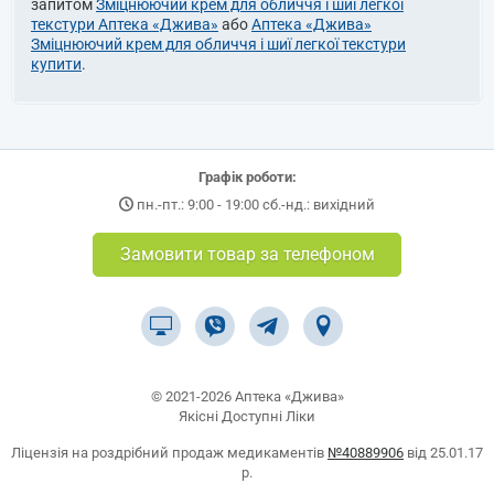
запитом
Зміцнюючий крем для обличчя і шиї легкої
текстури Аптека «Джива»
або
Аптека «Джива»
Зміцнюючий крем для обличчя і шиї легкої текстури
купити
.
Графік роботи:
пн.-пт.: 9:00 - 19:00 сб.-нд.: вихідний
Замовити товар за телефоном
© 2021-2026 Аптека «Джива»
Якісні Доступні Ліки
Ліцензія на роздрібний продаж медикаментів
№40889906
від 25.01.17
р.