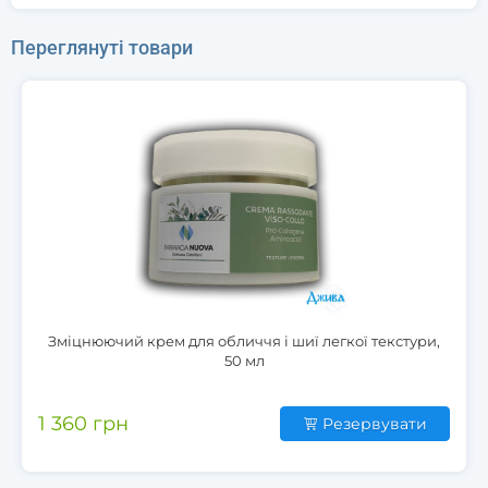
Переглянуті товари
Зміцнюючий крем для обличчя і шиї легкої текстури,
50 мл
1 360 грн
Резервувати