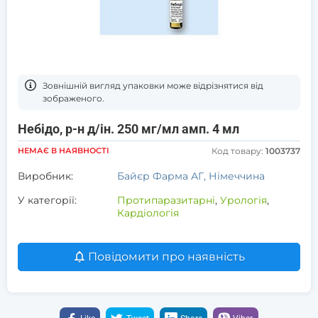
Зовнішній вигляд упаковки може відрізнятися від
зображеного.
Небідо, р-н д/ін. 250 мг/мл амп. 4 мл
НЕМАЄ В НАЯВНОСТІ
Код товару:
1003737
Виробник:
Байєр Фарма АГ, Німеччина
У категорії:
Протипаразитарні
,
Урологія
,
Кардіологія
Повідомити про наявність