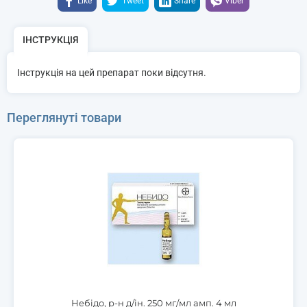
Like
Tweet
Share
Viber
ІНСТРУКЦІЯ
Інструкція на цей препарат поки відсутня.
Переглянуті товари
Небідо, р-н д/ін. 250 мг/мл амп. 4 мл