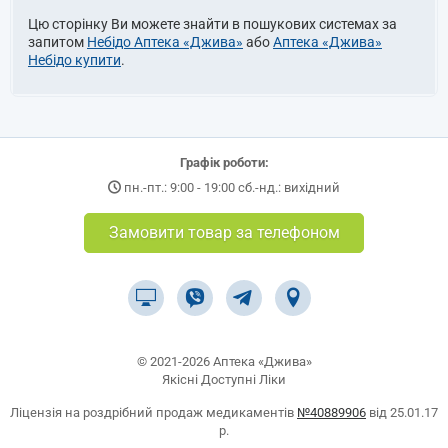
Цю сторінку Ви можете знайти в пошукових системах за
запитом
Небідо Аптека «Джива»
або
Аптека «Джива»
Небідо купити
.
Графік роботи:
пн.-пт.: 9:00 - 19:00 сб.-нд.: вихідний
Замовити товар за телефоном
© 2021-2026 Аптека «Джива»
Якісні Доступні Ліки
Ліцензія на роздрібний продаж медикаментів
№40889906
від 25.01.17
р.