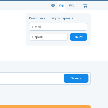
Укр
Рус
Реєстрація
Забули пароль?
Увійти
Знайти