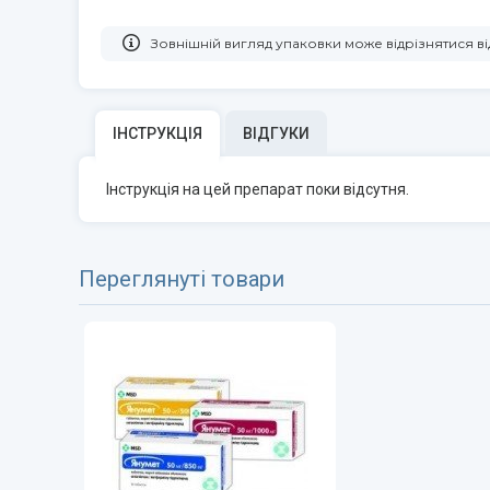
Зовнішній вигляд упаковки може відрізнятися 
ІНСТРУКЦІЯ
ВІДГУКИ
Інструкція на цей препарат поки відсутня.
Переглянуті товари