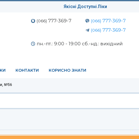
Якісні Доступні Ліки
777-369-7
777-369-7
(066)
(066)
777-369-7
(066)
пн.-пт.: 9:00 - 19:00 сб.-нд.: вихідний
ЕКИ
КОНТАКТИ
КОРИСНО ЗНАТИ
ки, №56