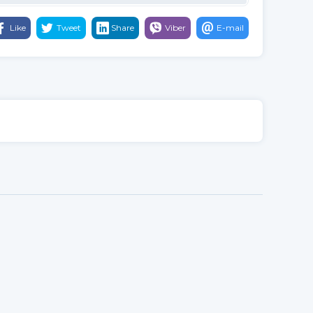
Like
Tweet
Share
Viber
E-mail