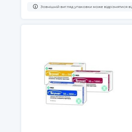
Зовнішній вигляд упаковки може відрізнятися 