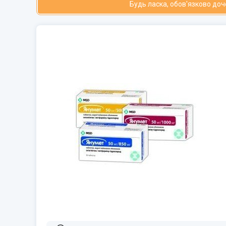
Будь ласка, обов'язково до