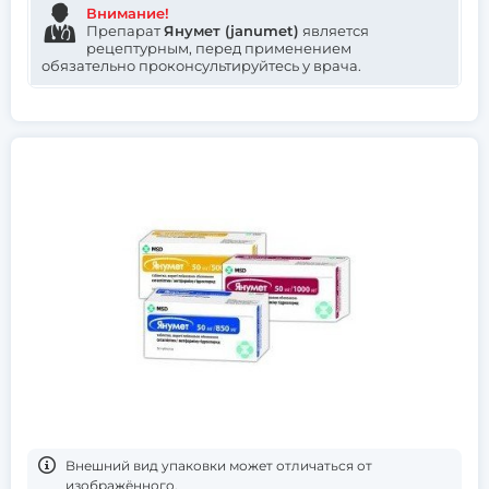
Внимание!
Препарат
Янумет (janumet)
является
рецептурным, перед применением
обязательно проконсультируйтесь у врача.
Bнешний вид упаковки может отличаться от
изображённого.