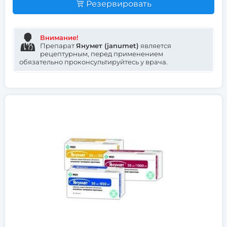
Резервировать
Внимание!
Препарат
Янумет (janumet)
является
рецептурным, перед применением
обязательно проконсультируйтесь у врача.