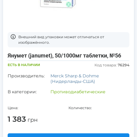
Bнешний вид упаковки может отличаться от
изображённого.
Янумет (janumet), 50/1000мг таблетки, №56
ЕСТЬ В НАЛИЧИИ
Код товара:
76294
Производитель:
Merck Sharp & Dohme
(Нидерланды-США)
В категории:
Противодиабетические
Цена:
Количество:
1 383
грн