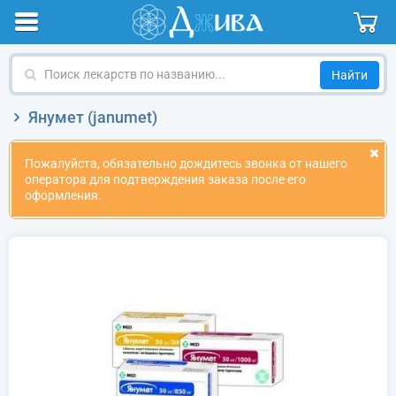
Поиск
лекарств
по
Янумет (janumet)
названию
Пожалуйста, обязательно дождитесь звонка от нашего
оператора для подтверждения заказа после его
оформления.