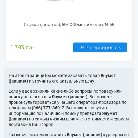
Янумет (janumet), 50/1000мг таблетки, №56
1 383 грн
Резервировать
На этой странице Вы можете заказать товар
Янумет
(janumet)
и уточнить его актуальную цену.
Если у вас возникли какие-либо вопросы по товару или
поиску аналогов для
Янумет (janumet)
, Вы можете
проконсультироваться у нашего оператора-провизора по
телефонам
(066) 777-369-7
. Вы можете получить
информацию по наличию и поиску препарата
Янумет
(janumet)
по самым низким ценам, его стоимости и срокам
доставки в Ваш город.
Также мы можем доставить
Янумет (janumet)
курьером по