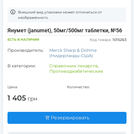
Bнешний вид упаковки может отличаться от
изображённого.
Янумет (janumet), 50мг/500мг таблетки, №56
ЕСТЬ В НАЛИЧИИ
Код товара:
1015263
Производитель:
Merck Sharp & Dohme
(Нидерланды-США)
В категории:
Справочник лекарств
,
Противодиабетические
Цена:
Количество:
1 405
грн
Резервировать