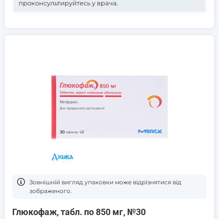
проконсультируйтесь у врача.
Зовнішній вигляд упаковки може відрізнятися від
зображеного.
Глюкофаж, табл. по 850 мг, №30