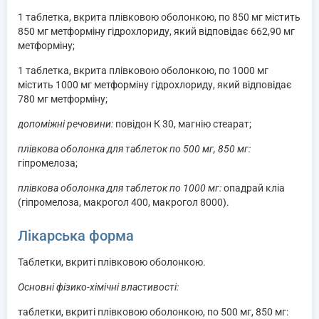
1 таблетка, вкрита плівковою оболонкою, по 850 мг містить
850 мг метформіну гідрохлориду, який відповідає 662,90 мг
метформіну;
1 таблетка, вкрита плівковою оболонкою, по 1000 мг
містить 1000 мг метформіну гідрохлориду, який відповідає
780 мг метформіну;
допоміжні речовини:
повідон К 30, магнію стеарат;
плівкова оболонка для таблеток по 500 мг, 850 мг:
гіпромелоза;
плівкова оболонка для таблеток по 1000 мг:
опадрай кліа
(гіпромелоза, макрогол 400, макрогол 8000).
Лікарська форма
Таблетки, вкриті плівковою оболонкою.
Основні фізико-хімічні властивості:
таблетки, вкриті плівковою оболонкою, по 500 мг, 850 мг: