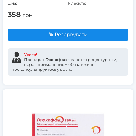
Ціна:
Кількість:
358
грн
Резервувати
Увага!
Препарат
Глюкофаж
является рецептурным,
перед применением обязательно
проконсультируйтесь у врача.