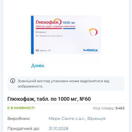
Зовнішній вигляд упаковки може відрізнятися від
зображеного.
Глюкофаж, табл. по 1000 мг, №60
Є В НАЯВНОСТІ
Код товару:
6462
Виробник:
Мерк Санте с.а.с., Франція
Придатний до:
31.10.2028