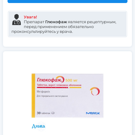
Увага!
Препарат
Глюкофаж
является рецептурным,
перед применением обязательно
проконсультируйтесь у врача.