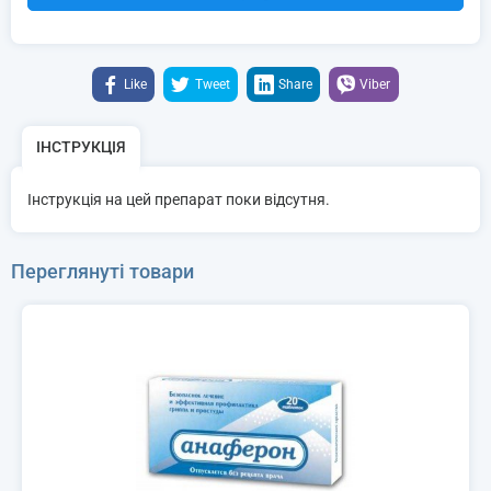
Like
Tweet
Share
Viber
ІНСТРУКЦІЯ
Інструкція на цей препарат поки відсутня.
Переглянуті товари