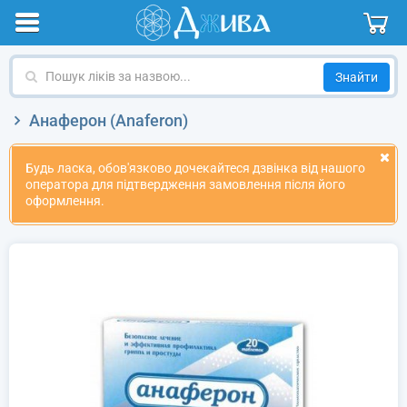
Пошук
ліків
за
Анаферон (Anaferon)
назвою
Будь ласка, обов'язково дочекайтеся дзвінка від нашого
оператора для підтвердження замовлення після його
оформлення.