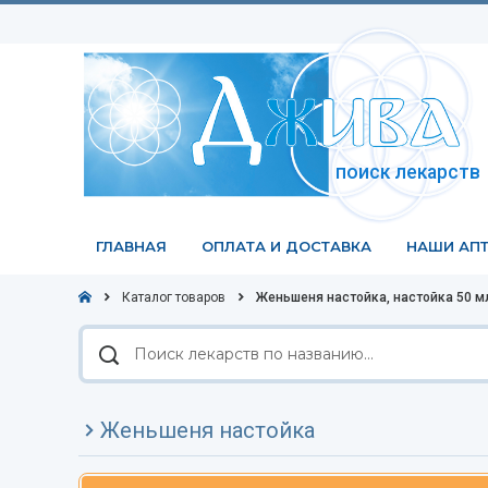
поиск лекарств
ГЛАВНАЯ
ОПЛАТА И ДОСТАВКА
НАШИ АПТ
Каталог товаров
Женьшеня настойка, настойка 50 мл
Поиск
лекарств
по
названию
Женьшеня настойка