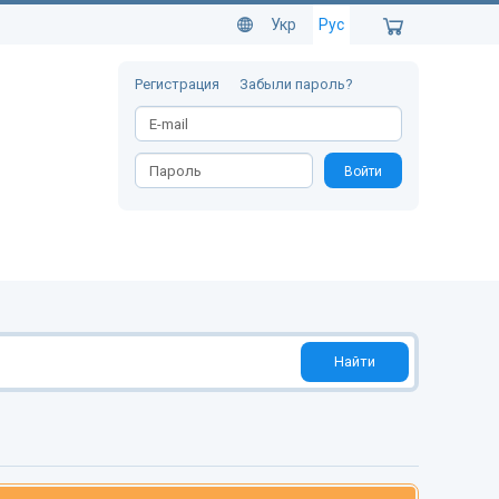
Укр
Рус
Регистрация
Забыли пароль?
Войти
Найти