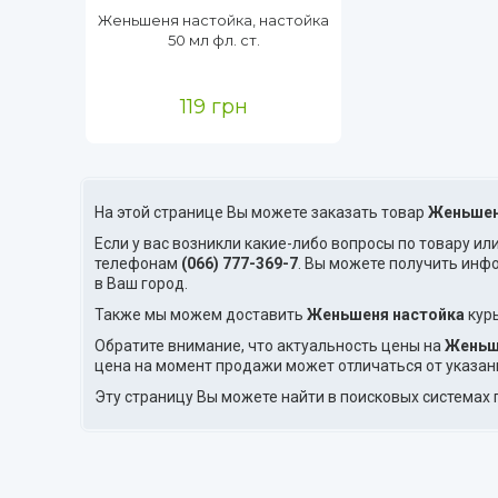
Женьшеня настойка, настойка
50 мл фл. ст.
119 грн
На этой странице Вы можете заказать товар
Женьшен
Если у вас возникли какие-либо вопросы по товару ил
телефонам
(066) 777-369-7
. Вы можете получить инф
в Ваш город.
Также мы можем доставить
Женьшеня настойка
курь
Обратите внимание, что актуальность цены на
Женьш
цена на момент продажи может отличаться от указан
Эту страницу Вы можете найти в поисковых системах 