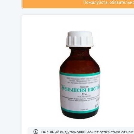
Пожалуйста, обязательно
Bнешний вид упаковки может отличаться от и