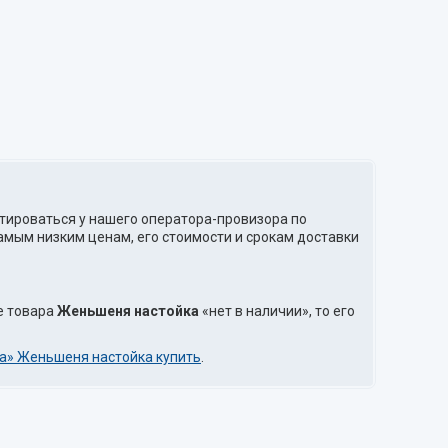
ьтироваться у нашего оператора-провизора по
амым низким ценам, его стоимости и срокам доставки
е товара
Женьшеня настойка
«нет в наличии», то его
а» Женьшеня настойка купить
.