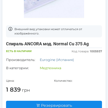
Bнешний вид упаковки может отличаться от
изображённого.
Спираль ANCORA мод. Normal Cu 375 Ag
ЕСТЬ В НАЛИЧИИ
Код товара:
1005937
Производитель:
Eurogine (Испания)
В категории:
Медтехника
Цена:
Количество:
1 839
грн
Резервировать