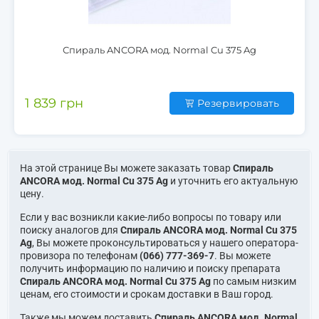
Спираль ANCORA мод. Normal Cu 375 Ag
1 839 грн
Резервировать
На этой странице Вы можете заказать товар
Спираль
ANCORA мод. Normal Cu 375 Ag
и уточнить его актуальную
цену.
Если у вас возникли какие-либо вопросы по товару или
поиску аналогов для
Спираль ANCORA мод. Normal Cu 375
Ag
, Вы можете проконсультироваться у нашего оператора-
провизора по телефонам
(066) 777-369-7
. Вы можете
получить информацию по наличию и поиску препарата
Спираль ANCORA мод. Normal Cu 375 Ag
по самым низким
ценам, его стоимости и срокам доставки в Ваш город.
Также мы можем доставить
Спираль ANCORA мод. Normal