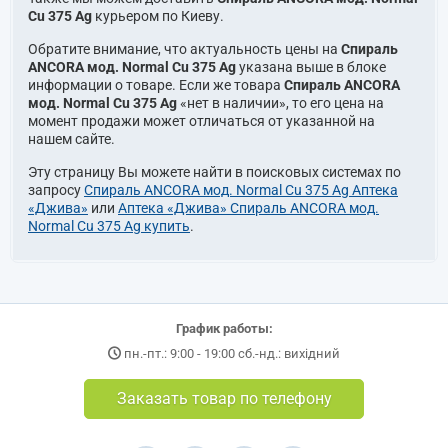
Cu 375 Ag
курьером по Киеву.
Обратите внимание, что актуальность цены на
Спираль
ANCORA мод. Normal Cu 375 Ag
указана выше в блоке
информации о товаре. Если же товара
Спираль ANCORA
мод. Normal Cu 375 Ag
«нет в наличии», то его цена на
момент продажи может отличаться от указанной на
нашем сайте.
Эту страницу Вы можете найти в поисковых системах по
запросу
Спираль ANCORA мод. Normal Cu 375 Ag Аптека
«Джива»
или
Аптека «Джива» Спираль ANCORA мод.
Normal Cu 375 Ag купить
.
График работы:
пн.-пт.: 9:00 - 19:00 сб.-нд.: вихідний
Заказать товар по телефону