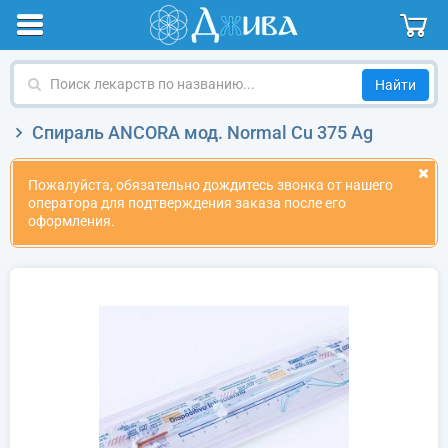
Поиск
лекарств
по
Спираль ANCORA мод. Normal Cu 375 Ag
названию
Пожалуйста, обязательно дождитесь звонка от нашего
оператора для подтверждения заказа после его
оформления.