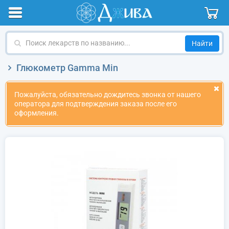
Поиск
лекарств
по
Глюкометр Gamma Min
названию
Пожалуйста, обязательно дождитесь звонка от нашего
оператора для подтверждения заказа после его
оформления.