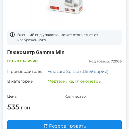
Bнешний вид упаковки может отличаться от
изображённого.
Глюкометр Gamma Min
ЕСТЬ В НАЛИЧИИ
Код товара:
72066
Производитель:
Foracare Suisse (Швейцария)
В категории:
Медтехника
,
Глюкометры
Цена:
Количество:
535
грн
Резервировать