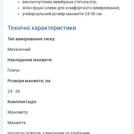
високочутлива мембрана стетоскопу;
м'які вушні оливи для комфортного вимірювання;
універсальний розмір манжети 24-36 см.
Технічні характеристики
Тип вимірювання тиску:
Механічний
Накладення манжети:
Плече
Розміри манжети, см:
24 - 36
Комплектація:
Манометр
Манжета
Нагнітач повітря, з вентилем та трубками