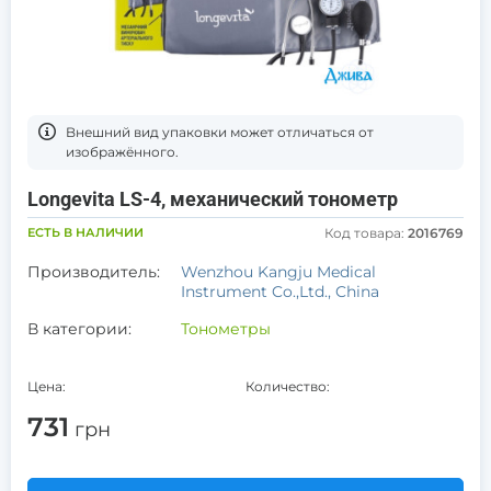
Bнешний вид упаковки может отличаться от
изображённого.
Longevita LS-4, механический тонометр
ЕСТЬ В НАЛИЧИИ
Код товара:
2016769
Производитель:
Wenzhou Kangju Medical
Instrument Co.,Ltd., China
В категории:
Тонометры
Цена:
Количество:
731
грн