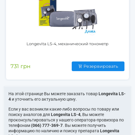
Longevita LS-4, механический тонометр
731 грн
Резервировать
На этой странице Вы можете заказать товар
Longevita LS-
4
и уточнить его актуальную цену.
Если у вас возникли какие-либо вопросы по товару или
поиску аналогов для
Longevita LS-4
, Вы можете
проконсультироваться у нашего оператора-провизора по
телефонам
(066) 777-369-7
. Вы можете получить
информацию по наличию и поиску препарата
Longevita