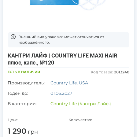
Bнешний вид упаковки может отличаться от
изображённого.
КАНТРИ ЛАЙФ | COUNTRY LIFE MAXI HAIR
плюс, капс., №120
ЕСТЬ В НАЛИЧИИ
Код товара:
2013240
Производитель:
Country Life, USA
Годен до:
01.06.2027
В категории:
Country Life (Кантри Лайф)
Цена:
Количество:
1 290
грн