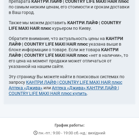
препарата
КАНТРИ ЛАЙФ | COUNTRY LIFE MAXI HAIR плюс
по самым низким ценам, его стоимости и срокам доставки
в Ваш город.
Также мы можем доставить
КАНТРИ ЛАЙФ | COUNTRY
LIFE MAXI HAIR плюс
курьером по Киеву.
Обратите внимание, что актуальность цены на
КАНТРИ
ЛАЙФ | COUNTRY LIFE MAXI HAIR плюс
указана выше в
блоке информации о товаре. Если же товара
КАНТРИ
ЛАЙФ | COUNTRY LIFE MAXI HAIR плюс
«нет в наличии», то
его цена на момент продажи может отличаться от
указанной на нашем сайте.
Эту страницу Вы можете найти в поисковых системах по
запросу
КАНТРИ ЛАЙФ | COUNTRY LIFE MAXI HAIR плюс
Аптека «Джива»
или
Аптека «Джива» КАНТРИ ЛАЙФ |
COUNTRY LIFE MAXI HAIR плюс купить
.
График работы:
пн.-пт.: 9:00 - 19:00 сб.-нд.: вихідний