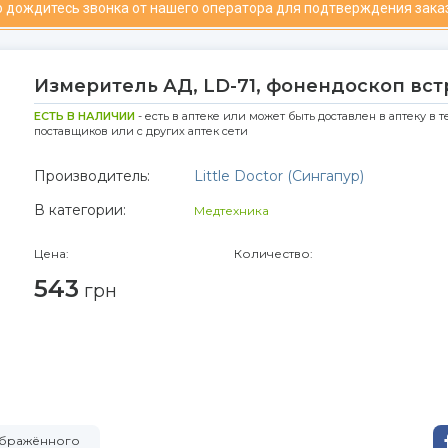
 дождитесь звонка от нашего оператора для подтверждения зака
Измеритель АД, LD-71, фонендоскоп встр
ЕСТЬ В НАЛИЧИИ
- есть в аптеке или может быть доставлен в аптеку в т
поставщиков или с других аптек сети
Производитель:
Little Doctor (Сингапур)
В категории:
Медтехника
Цена:
Количество:
543
грн
зображённого