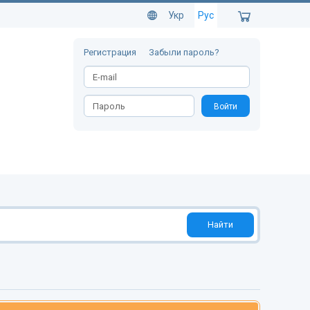
Укр
Рус
Регистрация
Забыли пароль?
Войти
Найти