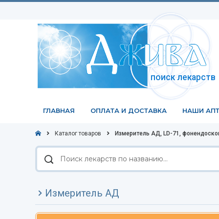
поиск лекарств
ГЛАВНАЯ
ОПЛАТА И ДОСТАВКА
НАШИ АПТ
Каталог товаров
Измеритель АД, LD-71, фонендоскоп
Поиск
лекарств
по
названию
Измеритель АД