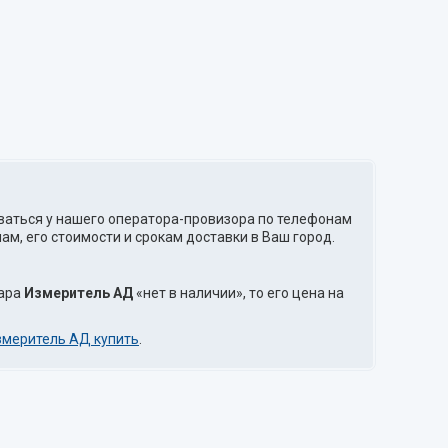
ваться у нашего оператора-провизора по телефонам
м, его стоимости и срокам доставки в Ваш город.
вара
Измеритель АД
«нет в наличии», то его цена на
змеритель АД купить
.