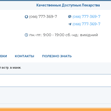
Качественные Доступные Лекарства
777-369-7
777-369-7
(066)
(066)
777-369-7
(066)
пн.-пт.: 9:00 - 19:00 сб.-нд.: вихідний
ЕКИ
КОНТАКТЫ
ПОЛЕЗНО ЗНАТЬ
 встр. в манж.