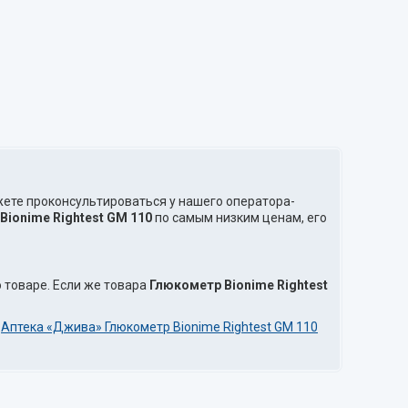
жете проконсультироваться у нашего оператора-
Bionime Rightest GM 110
по самым низким ценам, его
 товаре. Если же товара
Глюкометр Bionime Rightest
и
Аптека «Джива» Глюкометр Bionime Rightest GM 110