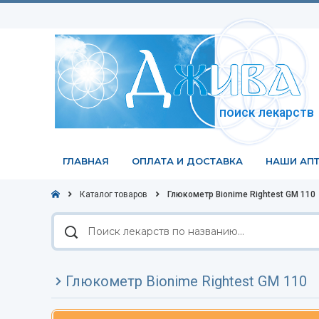
поиск лекарств
ГЛАВНАЯ
ОПЛАТА И ДОСТАВКА
НАШИ АПТ
Каталог товаров
Глюкометр Bionime Rightest GM 110
Поиск
лекарств
по
названию
Глюкометр Bionime Rightest GM 110