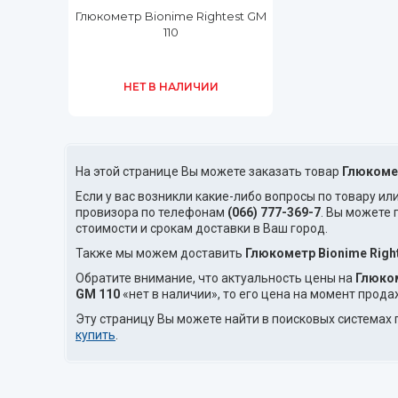
Глюкометр Bionime Rightest GM
110
НЕТ В НАЛИЧИИ
На этой странице Вы можете заказать товар
Глюкомет
Если у вас возникли какие-либо вопросы по товару ил
провизора по телефонам
(066) 777-369-7
. Вы можете
стоимости и срокам доставки в Ваш город.
Также мы можем доставить
Глюкометр Bionime Righ
Обратите внимание, что актуальность цены на
Глюком
GM 110
«нет в наличии», то его цена на момент прода
Эту страницу Вы можете найти в поисковых системах 
купить
.