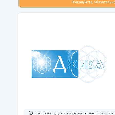
Пожалуйста, обязательно
Bнешний вид упаковки может отличаться от и