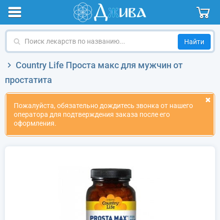
Поиск
лекарств
по
Country Life Проста макс для мужчин от
названию
простатита
Пожалуйста, обязательно дождитесь звонка от нашего
оператора для подтверждения заказа после его
оформления.