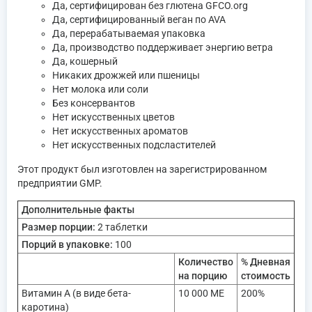
Да, сертифицирован без глютена GFCO.org
Да, сертифицированный веган по AVA
Да, перерабатываемая упаковка
Да, производство поддерживает энергию ветра
Да, кошерный
Никаких дрожжей или пшеницы
Нет молока или соли
Без консервантов
Нет искусственных цветов
Нет искусственных ароматов
Нет искусственных подсластителей
Этот продукт был изготовлен на зарегистрированном
предприятии GMP.
Дополнительные факты
Размер порции:
2 таблетки
Порций в упаковке:
100
Количество
% Дневная
на порцию
стоимость
Витамин А (в виде бета-
10 000 МЕ
200%
каротина)