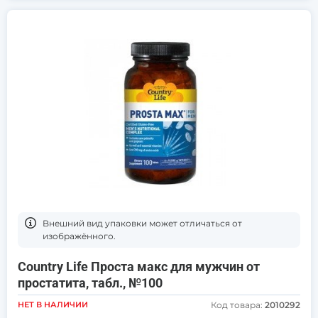
Bнешний вид упаковки может отличаться от
изображённого.
Country Life Проста макс для мужчин от
простатита, табл., №100
НЕТ В НАЛИЧИИ
Код товара:
2010292