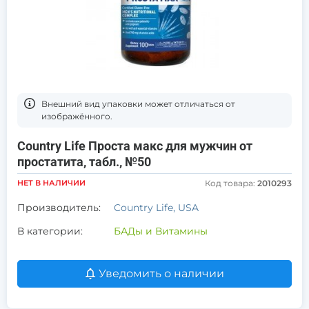
Bнешний вид упаковки может отличаться от
изображённого.
Country Life Проста макс для мужчин от
простатита, табл., №50
НЕТ В НАЛИЧИИ
Код товара:
2010293
Производитель:
Country Life, USA
В категории:
БАДы и Витамины
Уведомить о наличии