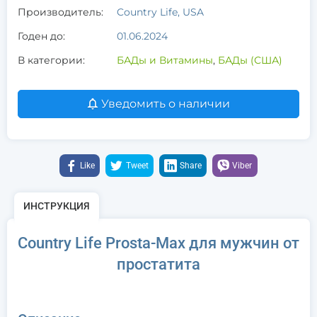
Производитель:
Country Life, USA
Годен до:
01.06.2024
В категории:
БАДы и Витамины
,
БАДы (США)
Уведомить о наличии
Like
Tweet
Share
Viber
ИНСТРУКЦИЯ
Country Life Prosta-Max для мужчин от
простатита