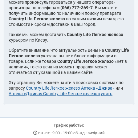
можете проконсультироваться у нашего оператора-
провизора по телефонам
(066) 777-369-7
. Вы можете
получить информацию по наличию и поиску препарата
Country Life Легкое железо
по самым низким ценам, его
стоимости и срокам доставки в Ваш город.
Также мы можем доставить
Country Life Легкое железо
курьером по Киеву.
Обратите внимание, что актуальность цены на
Country Life
Легкое железо
указана выше в блоке информации о
товаре. Если же товара
Country Life Легкое железо
«нет в
наличии», то его цена на момент продажи может
отличаться от указанной на нашем сайте.
Эту страницу Вы можете найти в поисковых системах по
запросу
Country Life Легкое железо Аптека «Джива»
или
Аптека «Джива» Country Life Легкое железо купить
.
График работы:
пн.-пт.: 9:00 - 19:00 сб.-нд.: вихідний