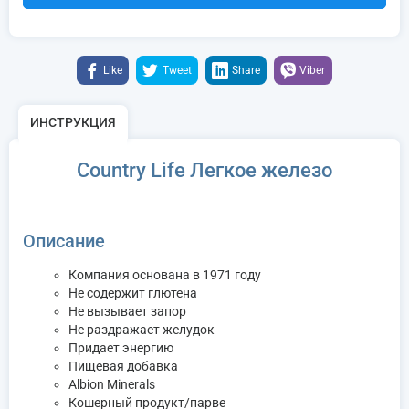
Like
Tweet
Share
Viber
ИНСТРУКЦИЯ
Country Life Легкое железо
Описание
Компания основана в 1971 году
Не содержит глютена
Не вызывает запор
Не раздражает желудок
Придает энергию
Пищевая добавка
Albion Minerals
Кошерный продукт/парве