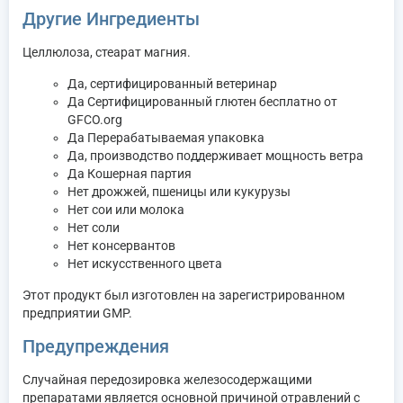
Другие Ингредиенты
Целлюлоза, стеарат магния.
Да, сертифицированный ветеринар
Да Сертифицированный глютен бесплатно от
GFCO.org
Да Перерабатываемая упаковка
Да, производство поддерживает мощность ветра
Да Кошерная партия
Нет дрожжей, пшеницы или кукурузы
Нет сои или молока
Нет соли
Нет консервантов
Нет искусственного цвета
Этот продукт был изготовлен на зарегистрированном
предприятии GMP.
Предупреждения
Случайная передозировка железосодержащими
препаратами является основной причиной отравлений с