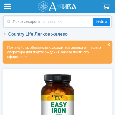
Поиск
лекарств
по
Country Life Легкое железо
названию
Пожалуйста, обязательно дождитесь звонка от нашего
оператора для подтверждения заказа после его
оформления.