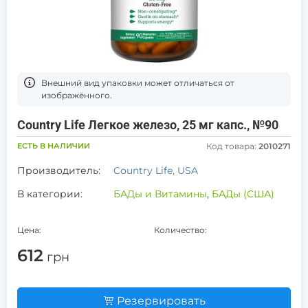
Bнешний вид упаковки может отличаться от
изображённого.
Country Life Легкое железо, 25 мг капс., №90
ЕСТЬ В НАЛИЧИИ
Код товара:
2010271
Производитель:
Country Life, USA
В категории:
БАДы и Витамины
,
БАДы (США)
Цена:
Количество:
612
грн
Резервировать