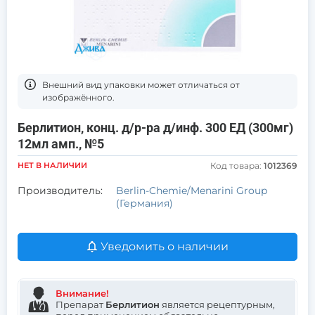
Bнешний вид упаковки может отличаться от
изображённого.
Берлитион, конц. д/р-ра д/инф. 300 ЕД (300мг)
12мл амп., №5
НЕТ В НАЛИЧИИ
Код товара:
1012369
Производитель:
Berlin-Chemie/Menarini Group
(Германия)
Уведомить о наличии
Внимание!
Препарат
Берлитион
является рецептурным,