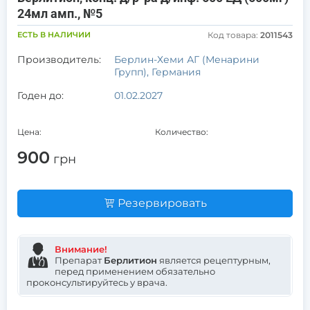
24мл амп., №5
ЕСТЬ В НАЛИЧИИ
Код товара:
2011543
Производитель:
Берлин-Хеми АГ (Менарини
Групп), Германия
Годен до:
01.02.2027
Цена:
Количество:
900
грн
Резервировать
Внимание!
Препарат
Берлитион
является рецептурным,
перед применением обязательно
проконсультируйтесь у врача.