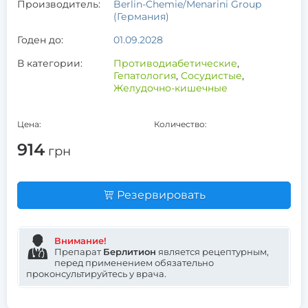
Производитель:
Berlin-Chemie/Menarini Group
(Германия)
Годен до:
01.09.2028
В категории:
Противодиабетические
,
Гепатология
,
Сосудистые
,
Желудочно-кишечные
Цена:
Количество:
914
грн
Резервировать
Внимание!
Препарат
Берлитион
является рецептурным,
перед применением обязательно
проконсультируйтесь у врача.