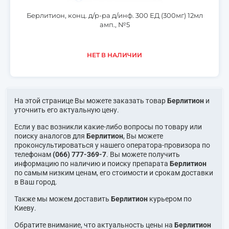
Берлитион, конц. д/р-ра д/инф. 300 ЕД (300мг) 12мл
амп., №5
НЕТ В НАЛИЧИИ
На этой странице Вы можете заказать товар
Берлитион
и
уточнить его актуальную цену.
Если у вас возникли какие-либо вопросы по товару или
поиску аналогов для
Берлитион
, Вы можете
проконсультироваться у нашего оператора-провизора по
телефонам
(066) 777-369-7
. Вы можете получить
информацию по наличию и поиску препарата
Берлитион
по самым низким ценам, его стоимости и срокам доставки
в Ваш город.
Также мы можем доставить
Берлитион
курьером по
Киеву.
Обратите внимание, что актуальность цены на
Берлитион