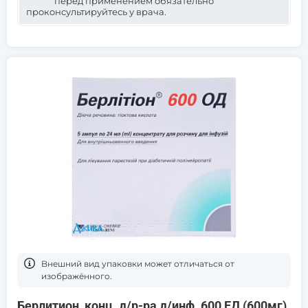
перед применением обязательно
проконсультируйтесь у врача.
Bнешний вид упаковки может отличаться от
изображённого.
Берлитион, конц. д/р-ра д/инф. 600 ЕД (600мг)