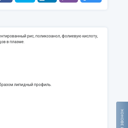
ментированный рис, поликозанол, фолиевую кислоту,
ов в плазме.
образом липидный профиль.