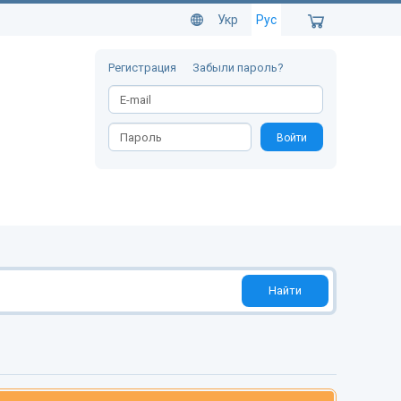
Укр
Рус
Регистрация
Забыли пароль?
Войти
Найти