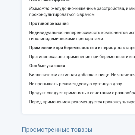
Возможно:
желудочно-кишечные расстройства, и мыш
проконсультироваться с врачом.
Противопоказания
Индивидуальная непереносимость компонентов испо
гиполипидемическими препаратами.
Применение при беременности и в период лактаци
Противопоказано применение при беременности и в
Особые указания
Биологически активная добавка к пище. Не являетс
Не превышать рекомендуемую суточную дозу.
Продукт следует применять в сочетании с разнообр
Перед применением рекомендуется проконсультиро
Просмотренные товары