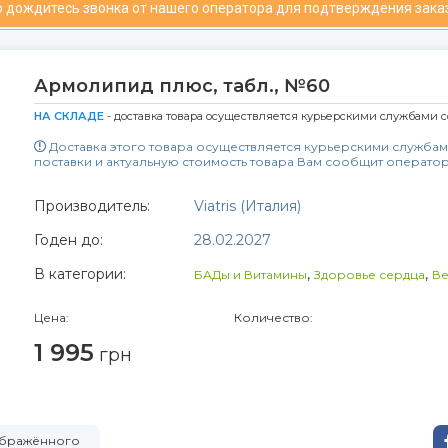
 дождитесь звонка от нашего оператора для подтверждения зака
Армолипид плюс, табл., №60
НА СКЛАДЕ
- доставка товара осуществляется курьерскими службами с
Доставка этого товара осуществляется курьерскими службам
поставки и актуальную стоимость товара Вам сообщит оператор
Производитель:
Viatris (Италия)
Годен до:
28.02.2027
В категории:
,
,
БАДы и Витамины
Здоровье сердца
Ве
Цена:
Количество:
1 995
грн
зображённого