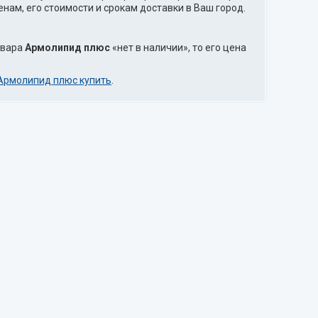
нам, его стоимости и срокам доставки в Ваш город.
овара
Армолипид плюс
«нет в наличии», то его цена
Армолипид плюс купить
.