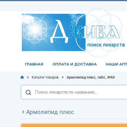
поиск лекарств
ГЛАВНАЯ
ОПЛАТА И ДОСТАВКА
НАШИ АПТ
Каталог товаров
Армолипид плюс, табл., №60
Поиск
лекарств
по
названию
Армолипид плюс