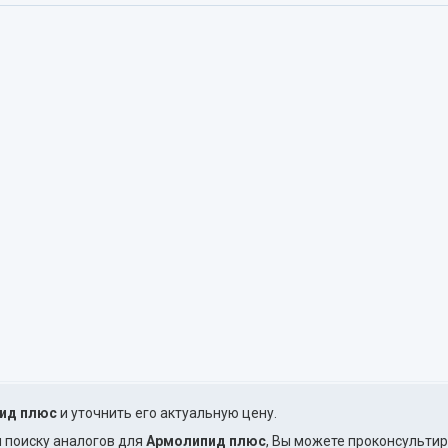
ид плюс
и уточнить его актуальную цену.
и поиску аналогов для
Армолипид плюс
, Вы можете проконсульти