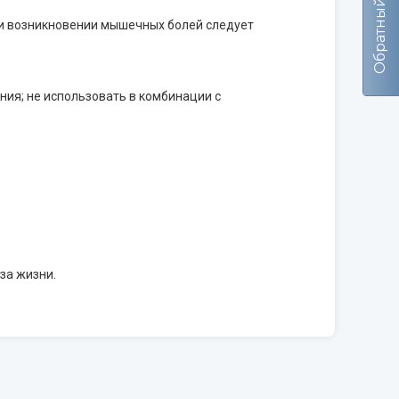
Обратный звонок
ри возникновении мышечных болей следует
ия; не использовать в комбинации с
за жизни.