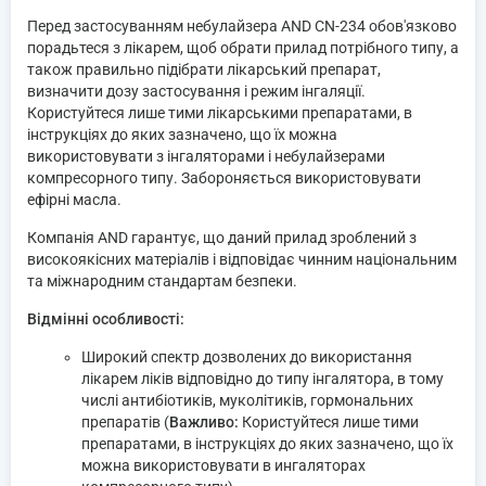
Перед застосуванням небулайзера AND CN-234 обов'язково
порадьтеся з лікарем, щоб обрати прилад потрібного типу, а
також правильно підібрати лікарський препарат,
визначити дозу застосування і режим інгаляції.
Користуйтеся лише тими лікарськими препаратами, в
інструкціях до яких зазначено, що їх можна
використовувати з інгаляторами і небулайзерами
компресорного типу. Забороняється використовувати
ефірні масла.
Компанія AND гарантує, що даний прилад зроблений з
високоякісних матеріалів і відповідає чинним національним
та міжнародним стандартам безпеки.
Відмінні особливості:
Широкий спектр дозволених до використання
лікарем ліків відповідно до типу інгалятора, в тому
числі антибіотиків, муколітиків, гормональних
препаратів (
Важливо:
Користуйтеся лише тими
препаратами, в інструкціях до яких зазначено, що їх
можна використовувати в ингаляторах