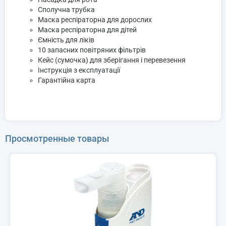
Сполучна трубка
Маска респіраторна для дорослих
Маска респіраторна для дітей
Ємність для ліків
10 запасних повітряних фільтрів
Кейс (сумочка) для зберігання і перевезення
Інструкція з експлуатації
Гарантійна карта
Просмотренные товары