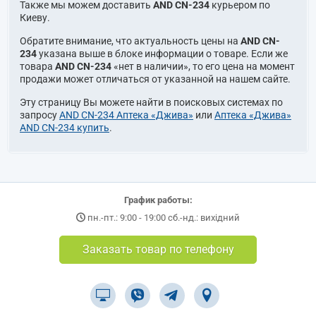
Также мы можем доставить
AND CN-234
курьером по
Киеву.
Обратите внимание, что актуальность цены на
AND CN-
234
указана выше в блоке информации о товаре. Если же
товара
AND CN-234
«нет в наличии», то его цена на момент
продажи может отличаться от указанной на нашем сайте.
Эту страницу Вы можете найти в поисковых системах по
запросу
AND CN-234 Аптека «Джива»
или
Аптека «Джива»
AND CN-234 купить
.
График работы:
пн.-пт.: 9:00 - 19:00 сб.-нд.: вихідний
Заказать товар по телефону