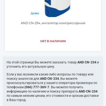
AND CN-234, ингалятор компрессорный
НЕТ В НАЛИЧИИ
На этой странице Вы можете заказать товар
AND CN-234
и
уточнить его актуальную цену.
Если у вас возникли какие-либо вопросы по товару или
поиску аналогов для
AND CN-234
, Вы можете
проконсультироваться у нашего оператора-провизора по
телефонам
(066) 777-369-7
. Вы можете получить
информацию по наличию и поиску препарата
AND CN-234
по самым низким ценам, его стоимости и срокам доставки
в Ваш город.