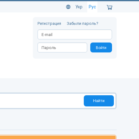
Укр
Рус
Регистрация
Забыли пароль?
Войти
Найти