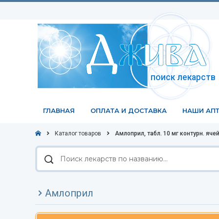
поиск лекарств
ГЛАВНАЯ
ОПЛАТА И ДОСТАВКА
НАШИ АПТ
Каталог товаров
Амлоприл, табл. 10 мг контурн. ячей
Поиск
лекарств
по
названию
Амлоприл