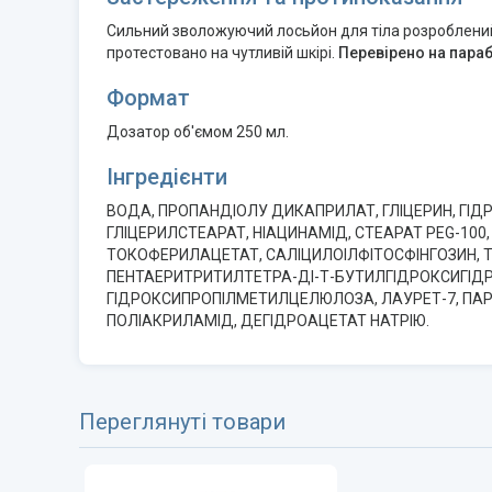
Сильний зволожуючий лосьйон для тіла розроблени
протестовано на чутливій шкірі.
Перевірено на пара
Формат
Дозатор об'ємом 250 мл.
Інгредієнти
ВОДА, ПРОПАНДІОЛУ ДИКАПРИЛАТ, ГЛІЦЕРИН, ГІД
ГЛІЦЕРИЛСТЕАРАТ, НІАЦИНАМІД, СТЕАРАТ PEG-100
ТОКОФЕРИЛАЦЕТАТ, САЛІЦИЛОІЛФІТОСФІНГОЗИН, ТР
ПЕНТАЕРИТРИТИЛТЕТРА-ДІ-Т-БУТИЛГІДРОКСИГІДРО
ГІДРОКСИПРОПІЛМЕТИЛЦЕЛЮЛОЗА, ЛАУРЕТ-7, ПАР
ПОЛІАКРИЛАМІД, ДЕГІДРОАЦЕТАТ НАТРІЮ.
Переглянуті товари