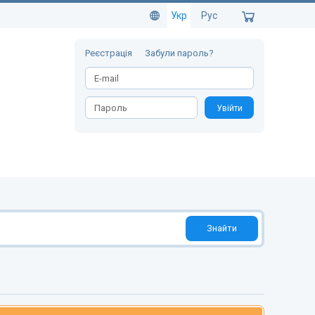
Укр
Рус
Реєстрація
Забули пароль?
Увійти
Знайти