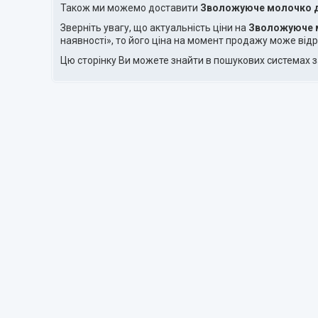
Також ми можемо доставити
Зволожуюче молочко д
Зверніть увагу, що актуальність ціни на
Зволожуюче м
наявності», то його ціна на момент продажу може відр
Цю сторінку Ви можете знайти в пошукових системах 