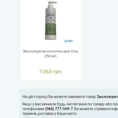
Зволожуюче молочко для тіла,
250 мл
1 063 грн
На цій сторінці Ви можете замовити товар
Зволожуюч
Якщо у вас виникли будь-які питання по товару або п
телефонами
(066) 777-369-7
. Ви можете отримати ін
термінів доставки у Ваше місто.