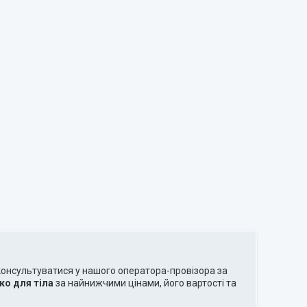
консультуватися у нашого оператора-провізора за
о для тіла
за найнижчими цінами, його вартості та