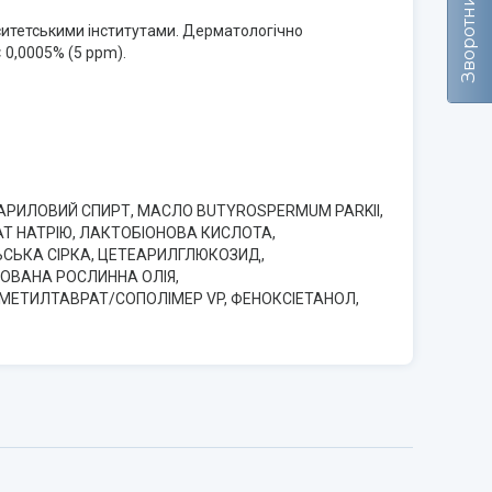
рситетськими інститутами. Дерматологічно
< 0,0005% (5 ppm).
ЕАРИЛОВИЙ СПИРТ, МАСЛО BUTYROSPERMUM PARKII,
АТ НАТРІЮ, ЛАКТОБІОНОВА КИСЛОТА,
ЛЬСЬКА СІРКА, ЦЕТЕАРИЛГЛЮКОЗИД,
ОВАНА РОСЛИННА ОЛІЯ,
МЕТИЛТАВРАТ/СОПОЛІМЕР VP, ФЕНОКСІЕТАНОЛ,