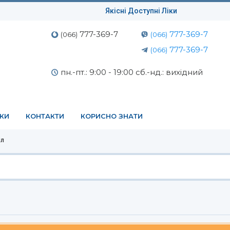
Якісні Доступні Ліки
777-369-7
777-369-7
(066)
(066)
777-369-7
(066)
пн.-пт.: 9:00 - 19:00 сб.-нд.: вихідний
ЕКИ
КОНТАКТИ
КОРИСНО ЗНАТИ
мл