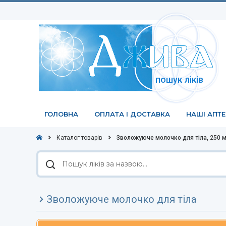
пошук ліків
ГОЛОВНА
ОПЛАТА І ДОСТАВКА
НАШІ АПТ
Каталог товарів
Зволожуюче молочко для тіла, 250 
Пошук
ліків
за
назвою
Зволожуюче молочко для тіла