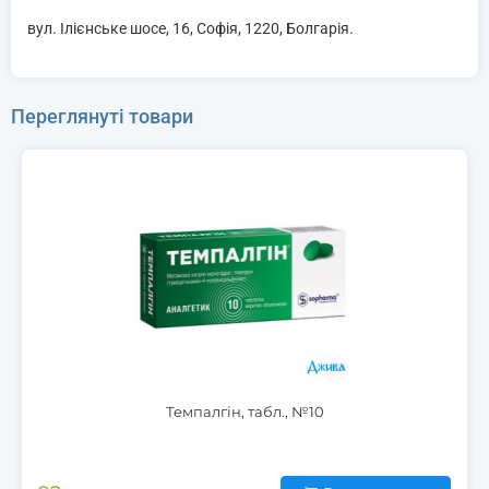
вул. Ілієнське шосе, 16, Софія, 1220, Болгарія.
Переглянуті товари
Темпалгін, табл., №10