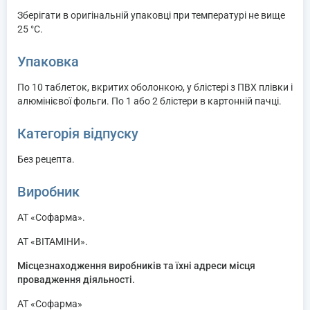
Зберігати в оригінальній упаковці при температурі не вище
25 °С.
Упаковка
По 10 таблеток, вкритих оболонкою, у блістері з ПВХ плівки і
алюмінієвої фольги. По 1 або 2 блістери в картонній пачці.
Категорія відпуску
Без рецепта.
Виробник
АТ «Софарма».
АТ «ВІТАМІНИ».
Місцезнаходження виробників та їхні адреси місця
провадження діяльності.
АТ «Софарма»