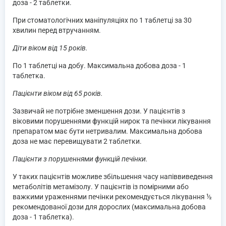
доза - 2 таблетки.
При стоматологічних маніпуляціях по 1 таблетці за 30
хвилин перед втручанням.
Діти віком від 15 років.
По 1 таблетці на добу. Максимальна добова доза - 1
таблетка.
Пацієнти віком від 65 років.
Зазвичай не потрібне зменшення дози. У пацієнтів з
віковими порушеннями функцій нирок та печінки лікування
препаратом має бути нетривалим. Максимальна добова
доза не має перевищувати 2 таблетки.
Пацієнти з порушеннями функцій печінки.
У таких пацієнтів можливе збільшення часу напіввиведення
метаболітів метамізолу. У пацієнтів із помірними або
важкими ураженнями печінки рекомендується лікування ½
рекомендованої дози для дорослих (максимальна добова
доза - 1 таблетка).