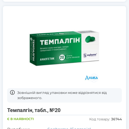
Зовнішній вигляд упаковки може відрізнятися від
зображеного.
Темпалгін, табл., №20
Є В НАЯВНОСТІ
Код товару:
36744