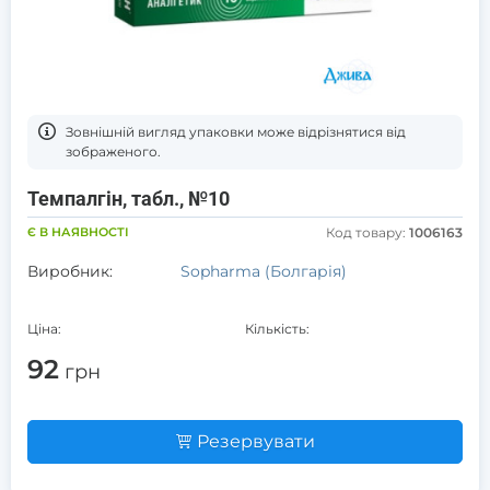
Зовнішній вигляд упаковки може відрізнятися від
зображеного.
Темпалгін, табл., №10
Є В НАЯВНОСТІ
Код товару:
1006163
Виробник:
Sopharma (Болгарія)
Ціна:
Кількість:
92
грн
Резервувати