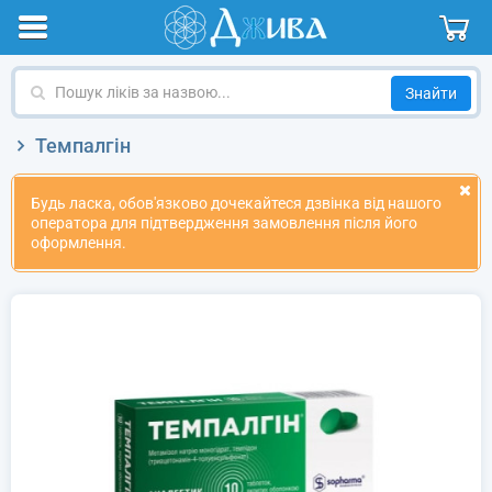
Пошук
ліків
за
Темпалгін
назвою
Будь ласка, обов'язково дочекайтеся дзвінка від нашого
оператора для підтвердження замовлення після його
оформлення.